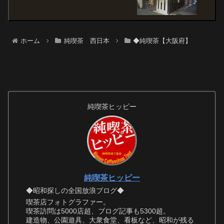
ホーム
純喫茶 西日本
◆純喫茶【大阪府】
純喫茶ヒッピー
純喫茶ヒッピー
◆昭和探しの全国放浪ブログ◆
喫茶店フォトグラファー。
喫茶訪問は5000店超、ブログ記事も5300超。
建造物、公園遊具、大衆食堂、看板など、昭和が残る