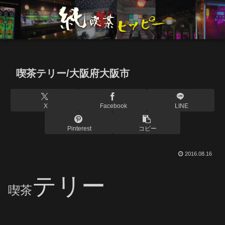
喫茶テリー/大阪府大阪市
X
Facebook
LINE
Pinterest
コピー
2016.08.16
テリー
喫茶