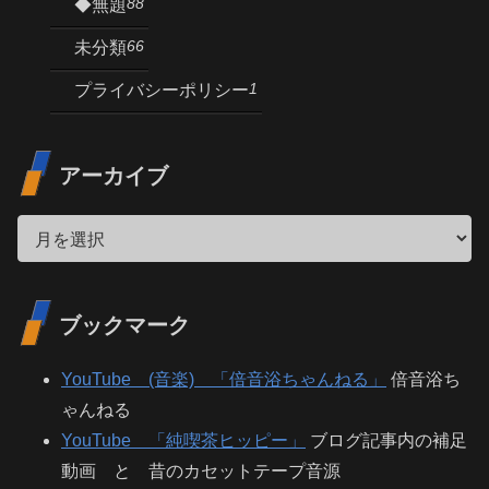
88
◆無題
66
未分類
1
プライバシーポリシー
アーカイブ
ブックマーク
YouTube (音楽) 「倍音浴ちゃんねる」
倍音浴ち
ゃんねる
YouTube 「純喫茶ヒッピー」
ブログ記事内の補足
動画 と 昔のカセットテープ音源