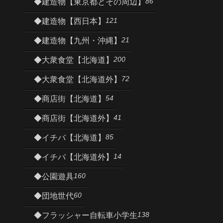
86
◆建造物【東京都とその周辺】
121
◆建造物【西日本】
21
◆建造物【九州・沖縄】
200
◆大衆食堂【北海道】
72
◆大衆食堂【北海道外】
54
◆商店街【北海道】
41
◆商店街【北海道外】
85
◆イチバ【北海道】
14
◆イチバ【北海道外】
160
◆公園遊具
60
◆団地世代
138
◆フラッシャー自転車小学生