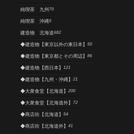
70
純喫茶 九州
5
純喫茶 沖縄
682
建造物 北海道
50
◆建造物【東京以外の東日本】
86
◆建造物【東京都とその周辺】
121
◆建造物【西日本】
21
◆建造物【九州・沖縄】
200
◆大衆食堂【北海道】
72
◆大衆食堂【北海道外】
54
◆商店街【北海道】
41
◆商店街【北海道外】