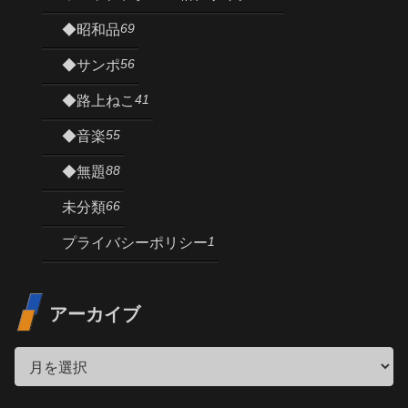
69
◆昭和品
56
◆サンポ
41
◆路上ねこ
55
◆音楽
88
◆無題
66
未分類
1
プライバシーポリシー
アーカイブ