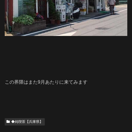
この界隈はまた9月あたりに来てみます
◆純喫茶【兵庫県】