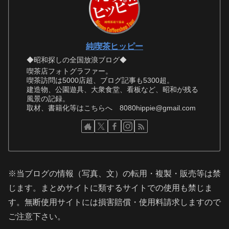
純喫茶ヒッピー
◆昭和探しの全国放浪ブログ◆
喫茶店フォトグラファー。
喫茶訪問は5000店超、ブログ記事も5300超。
建造物、公園遊具、大衆食堂、看板など、昭和が残る
風景の記録。
取材、書籍化等はこちらへ 8080hippie@gmail.com
※当ブログの情報（写真、文）の転用・複製・販売等は禁
じます。まとめサイトに類するサイトでの使用も禁じま
す。無断使用サイトには損害賠償・使用料請求しますので
ご注意下さい。