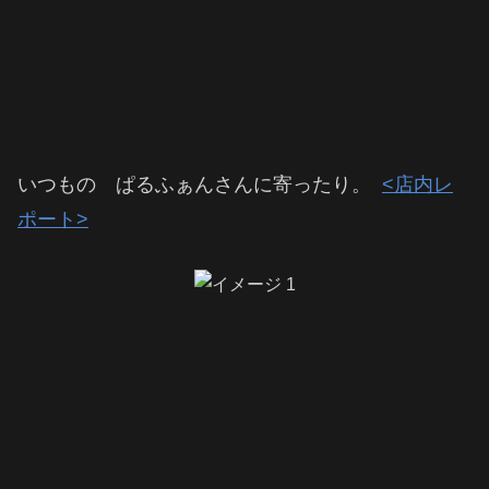
いつもの ぱるふぁんさんに寄ったり。
<店内レ
ポート>