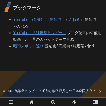
ブックマーク
YouTube (音楽) 「倍音浴ちゃんねる」
倍音浴ち
ゃんねる
YouTube 「純喫茶ヒッピー」
ブログ記事内の補足
動画 と 昔のカセットテープ音源
昭和スポット巡り
観光地 / 商業街 / 純喫茶 / 食堂…
© 2007 純喫茶ヒッピー 〜昭和な喫茶店探しの日本全国放浪ブログ.