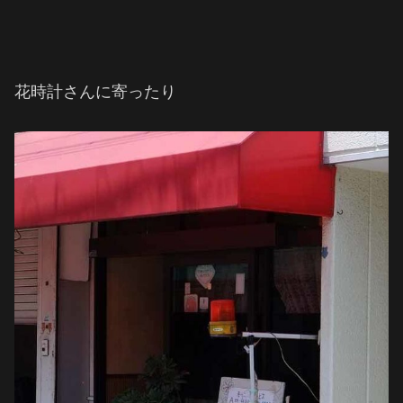
花時計さんに寄ったり