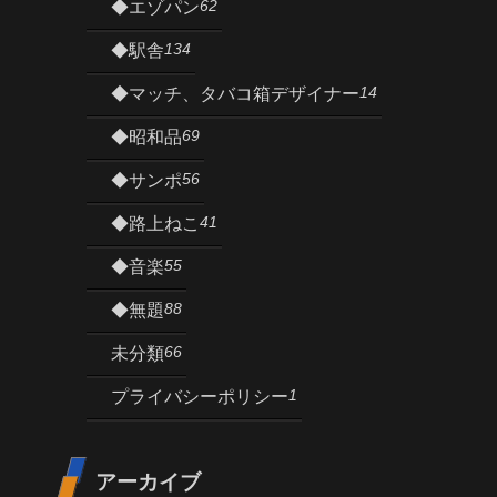
62
◆エゾパン
134
◆駅舎
14
◆マッチ、タバコ箱デザイナー
69
◆昭和品
56
◆サンポ
41
◆路上ねこ
55
◆音楽
88
◆無題
66
未分類
1
プライバシーポリシー
アーカイブ