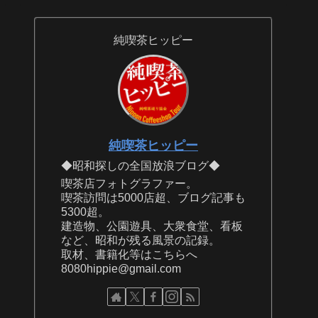
純喫茶ヒッピー
純喫茶ヒッピー
◆昭和探しの全国放浪ブログ◆
喫茶店フォトグラファー。
喫茶訪問は5000店超、ブログ記事も
5300超。
建造物、公園遊具、大衆食堂、看板
など、昭和が残る風景の記録。
取材、書籍化等はこちらへ
8080hippie@gmail.com