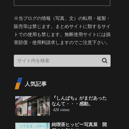
※当ブログの情報（写真、文）の転用・複製・
販売等は禁じます。まとめサイトに類するサイ
トでの使用も禁じます。無断使用サイトには損
害賠償・使用料請求しますのでご注意下さい。
人気記事
『しんぱち』がまだあった
なんて・・・感動。
426 views
純喫茶ヒッピー写真展 開