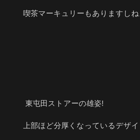
喫茶マーキュリーもありますしね
東屯田ストアーの雄姿!
上部ほど分厚くなっているデザイ