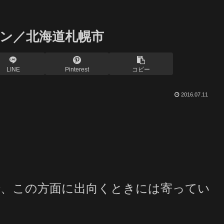
ン／北海道札幌市
LINE
Pinterest
コピー
2016.07.11
、この方面に出向くときには寄ってい