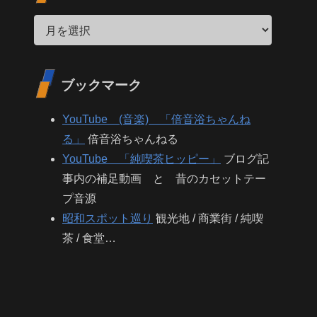
ブックマーク
YouTube (音楽) 「倍音浴ちゃんね
る」
倍音浴ちゃんねる
YouTube 「純喫茶ヒッピー」
ブログ記
事内の補足動画 と 昔のカセットテー
プ音源
昭和スポット巡り
観光地 / 商業街 / 純喫
茶 / 食堂…