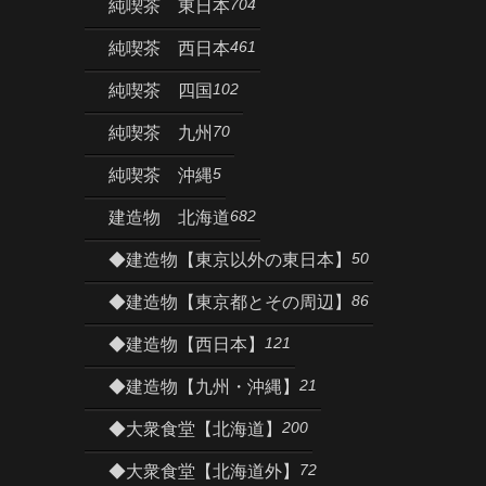
704
純喫茶 東日本
461
純喫茶 西日本
102
純喫茶 四国
70
純喫茶 九州
5
純喫茶 沖縄
682
建造物 北海道
50
◆建造物【東京以外の東日本】
86
◆建造物【東京都とその周辺】
121
◆建造物【西日本】
21
◆建造物【九州・沖縄】
200
◆大衆食堂【北海道】
72
◆大衆食堂【北海道外】