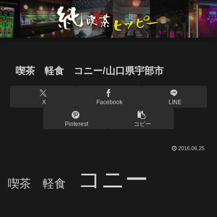
喫茶 軽食 コニー/山口県宇部市
X
Facebook
LINE
Pinterest
コピー
2016.06.25
コニー
喫茶 軽食