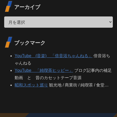
アーカイブ
ブックマーク
YouTube (音楽) 「倍音浴ちゃんねる」
倍音浴ち
ゃんねる
YouTube 「純喫茶ヒッピー」
ブログ記事内の補足
動画 と 昔のカセットテープ音源
昭和スポット巡り
観光地 / 商業街 / 純喫茶 / 食堂…