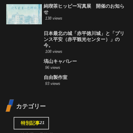
純喫茶ヒッピー写真展 開催のお知ら
せ
138 views
日本最北の城「赤平徳川城」と「プリ
ンス平安（赤平観光センター）」の
今。
108 views
塙山キャバレー
96 views
自由製作室
93 views
カテゴリー
21
特別記事