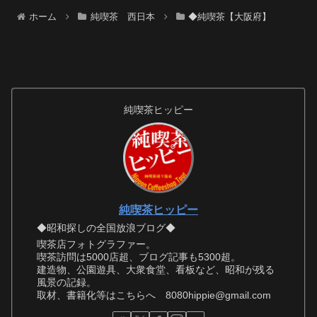
ホーム
純喫茶 西日本
◆純喫茶【大阪府】
純喫茶ヒッピー
純喫茶ヒッピー
◆昭和探しの全国放浪ブログ◆
喫茶店フォトグラファー。
喫茶訪問は5000店超、ブログ記事も5300超。
建造物、公園遊具、大衆食堂、看板など、昭和が残る
風景の記録。
取材、書籍化等はこちらへ 8080hippie@gmail.com