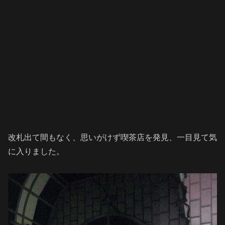
改札出て間もなく、思いがけず喫茶店を発見、一目見て気
に入りました。