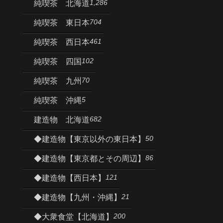
1,286
純喫茶 北海道
704
純喫茶 東日本
461
純喫茶 西日本
102
純喫茶 四国
70
純喫茶 九州
5
純喫茶 沖縄
682
建造物 北海道
50
◆建造物【東京以外の東日本】
86
◆建造物【東京都とその周辺】
121
◆建造物【西日本】
21
◆建造物【九州・沖縄】
200
◆大衆食堂【北海道】