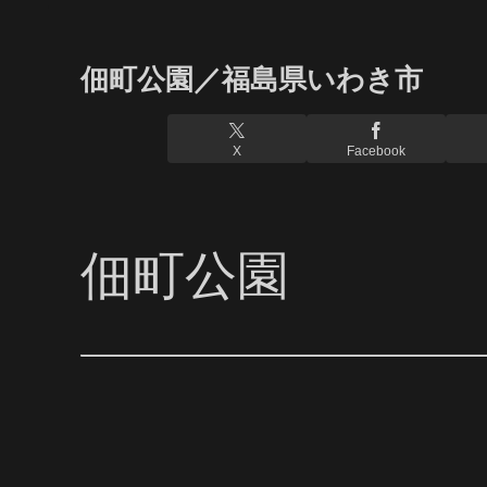
佃町公園／福島県いわき市
X
Facebook
佃町公園