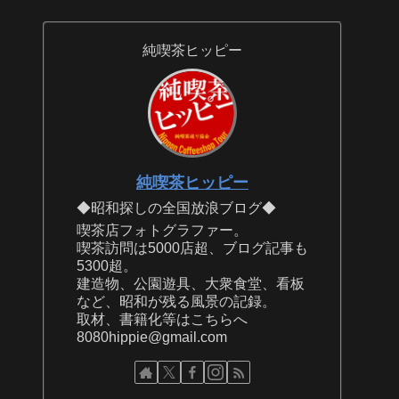
純喫茶ヒッピー
純喫茶ヒッピー
◆昭和探しの全国放浪ブログ◆
喫茶店フォトグラファー。
喫茶訪問は5000店超、ブログ記事も
5300超。
建造物、公園遊具、大衆食堂、看板
など、昭和が残る風景の記録。
取材、書籍化等はこちらへ
8080hippie@gmail.com