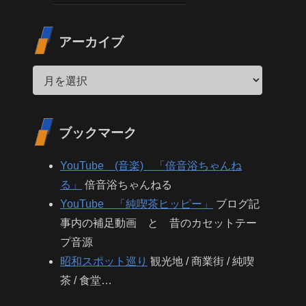
アーカイブ
ブックマーク
YouTube (音楽) 「倍音浴ちゃんね
る」
倍音浴ちゃんねる
YouTube 「純喫茶ヒッピー」
ブログ記
事内の補足動画 と 昔のカセットテー
プ音源
昭和スポット巡り
観光地 / 商業街 / 純喫
茶 / 食堂…