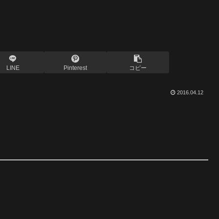
LINE
Pinterest
コピー
2016.04.12