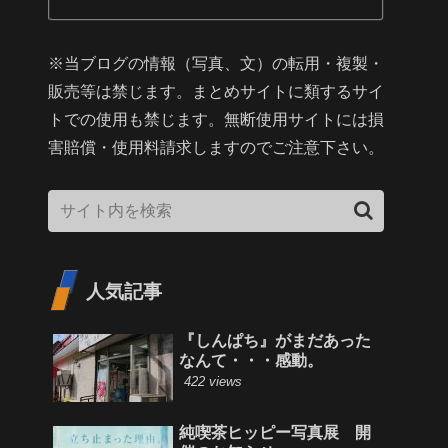
※当ブログの情報（写真、文）の転用・複製・
販売等は禁じます。まとめサイトに類するサイ
トでの使用も禁じます。無断使用サイトには損
害賠償・使用料請求しますのでご注意下さい。
人気記事
『しんぱち』がまだあった
なんて・・・感動。
422 views
純喫茶ヒッピー写真展 開