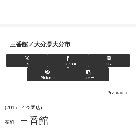
三番館／大分県大分市
X
Facebook
LINE
Pinterest
コピー
2016.01.20
(2015.12.23閉店)
三番館
茶処