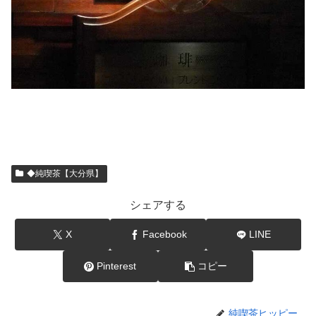
◆純喫茶【大分県】
シェアする
X
Facebook
LINE
Pinterest
コピー
純喫茶ヒッピー