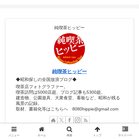
純喫茶ヒッピー
純喫茶ヒッピー
◆昭和探しの全国放浪ブログ◆
喫茶店フォトグラファー。
喫茶訪問は5000店超、ブログ記事も5300超。
建造物、公園遊具、大衆食堂、看板など、昭和が残る
風景の記録。
取材、書籍化等はこちらへ 8080hippie@gmail.com
メニュー
ホーム
検索
トップ
サイドバー