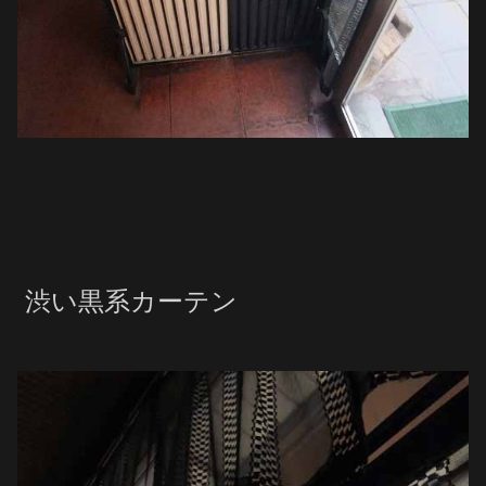
渋い黒系カーテン