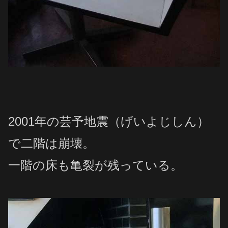
2001年の芸予地震（げいよじしん）
で二階は崩壊。
一階の床も亀裂が残っている。