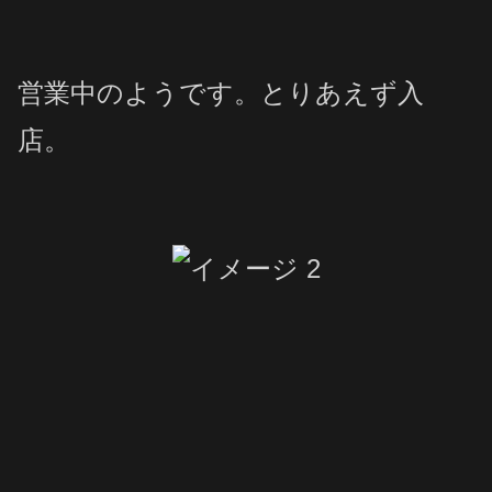
営業中のようです。とりあえず入
店。