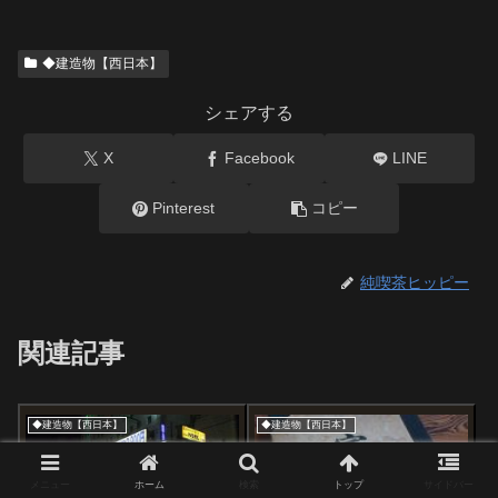
◆建造物【西日本】
シェアする
X
Facebook
LINE
Pinterest
コピー
純喫茶ヒッピー
関連記事
◆建造物【西日本】
◆建造物【西日本】
メニュー
ホーム
検索
トップ
サイドバー