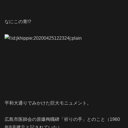
なにこの青!?
平和大通りでみかけた巨大モニュメント。
広島市医師会の原爆殉職碑「祈りの手」とのこと（1960
年8月建立と記されていた）。