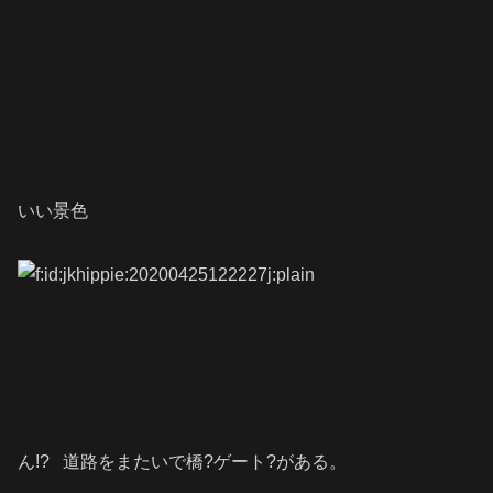
いい景色
ん!? 道路をまたいで橋?ゲート?がある。