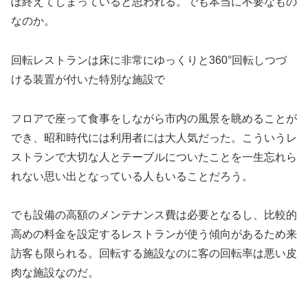
ぼ終えてしまっていると思われる。でも本当に不要なもの
なのか。
回転レストランは床に非常にゆっくりと360°回転しつづ
ける装置が付いた特別な施設で
フロアで座って食事をしながら市内の風景を眺めることが
でき、昭和時代には利用者には大人気だった。こういうレ
ストランで大切な人とテーブルについたことを一生忘れら
れない思い出となっている人もいることだろう。
でも設備の高額のメンテナンス費は必要となるし、比較的
高めの料金を設定するレストランが使う傾向があるため来
訪客も限られる。回転する施設なのに客の回転率は悪い皮
肉な施設なのだ。