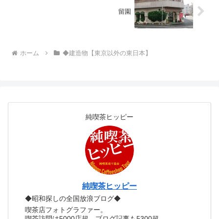
留園
ホーム
◆建造物【東京以外の東日本】
純喫茶ヒッピー
純喫茶ヒッピー
◆昭和探しの全国放浪ブログ◆
喫茶店フォトグラファー。
喫茶訪問は5000店超、ブログ記事も5300超。