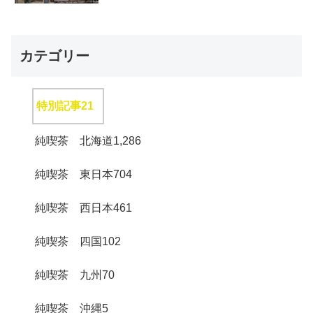
カテゴリー
特別記事
21
純喫茶 北海道
1,286
純喫茶 東日本
704
純喫茶 西日本
461
純喫茶 四国
102
純喫茶 九州
70
純喫茶 沖縄
5