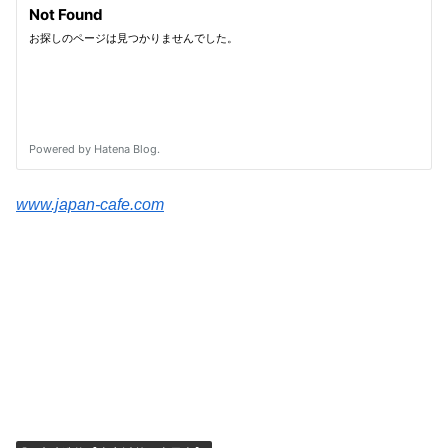
www.japan-cafe.com