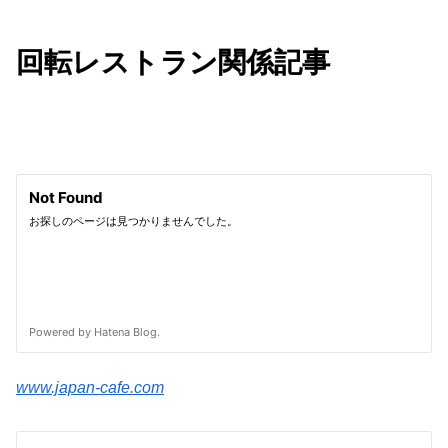
回転レストラン関係記事
www.japan-cafe.com