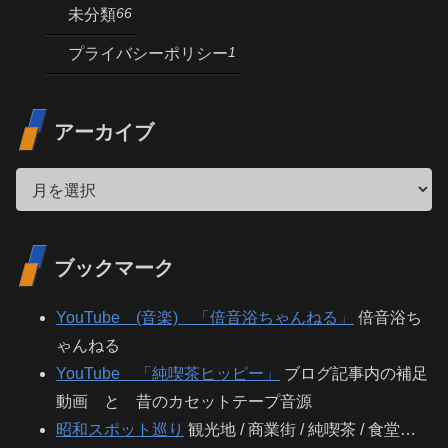
66
未分類
1
プライバシーポリシー
アーカイブ
ブックマーク
YouTube (音楽) 「倍音浴ちゃんねる」
倍音浴ち
ゃんねる
YouTube 「純喫茶ヒッピー」
ブログ記事内の補足
動画 と 昔のカセットテープ音源
昭和スポット巡り
観光地 / 商業街 / 純喫茶 / 食堂…