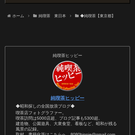
ホーム
純喫茶 東日本
◆純喫茶【東京都】
純喫茶ヒッピー
純喫茶ヒッピー
◆昭和探しの全国放浪ブログ◆
喫茶店フォトグラファー。
喫茶訪問は5000店超、ブログ記事も5300超。
建造物、公園遊具、大衆食堂、看板など、昭和が残る
風景の記録。
取材、書籍化等はこちらへ 8080hippie@gmail.com