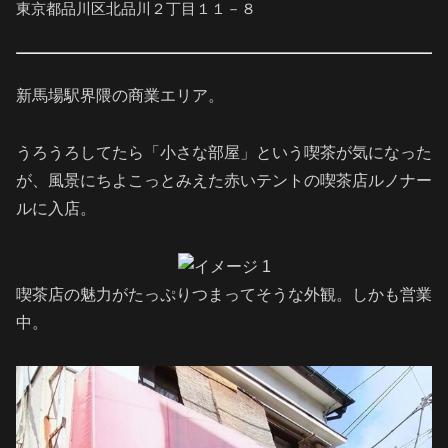
東京都品川区北品川２丁目１１－８
新馬場駅界隈の商業エリア。
うろうろしてたら「小さな部屋」という喫茶が気になった
が、風景にちよこっとみえた赤いテントの喫茶店ルノナー
ルに入店。
喫茶店の魅力がたっぷりつまってそうな外観。しかも営業
中。