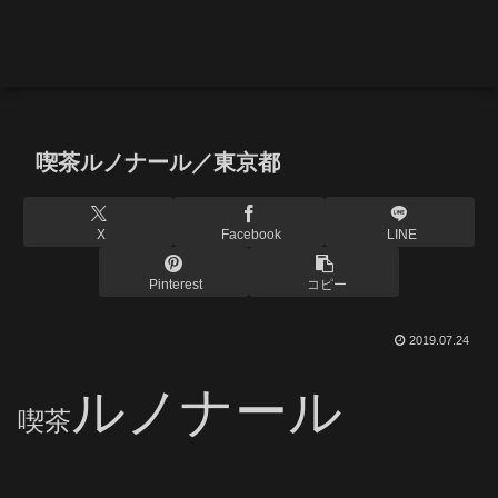
喫茶ルノナール／東京都
X
Facebook
LINE
Pinterest
コピー
2019.07.24
ルノナール
喫茶