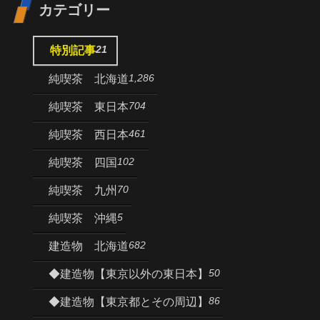
カテゴリー
21
特別記事
1,286
純喫茶 北海道
704
純喫茶 東日本
461
純喫茶 西日本
102
純喫茶 四国
70
純喫茶 九州
5
純喫茶 沖縄
682
建造物 北海道
50
◆建造物【東京以外の東日本】
86
◆建造物【東京都とその周辺】