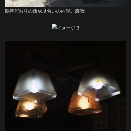
期待どおりの熟成度合いの内観。感激!