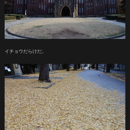
イチョウだらけだ。