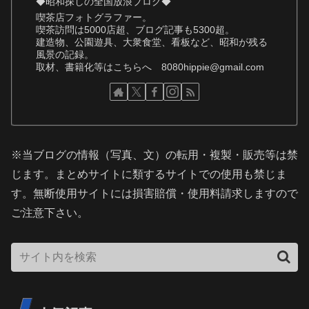
◆昭和探しの全国放浪ブログ◆
喫茶店フォトグラファー。
喫茶訪問は5000店超、ブログ記事も5300超。
建造物、公園遊具、大衆食堂、看板など、昭和が残る
風景の記録。
取材、書籍化等はこちらへ 8080hippie@gmail.com
※当ブログの情報（写真、文）の転用・複製・販売等は禁
じます。まとめサイトに類するサイトでの使用も禁じま
す。無断使用サイトには損害賠償・使用料請求しますので
ご注意下さい。