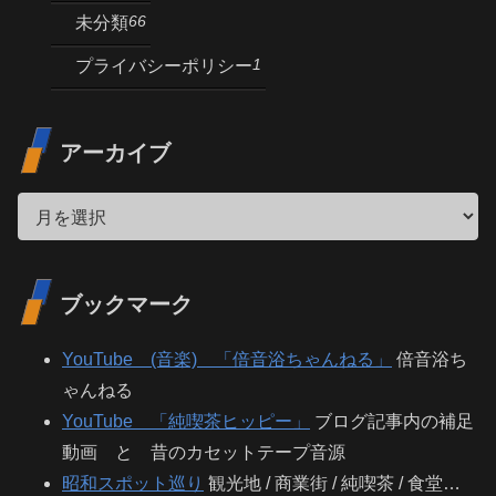
66
未分類
1
プライバシーポリシー
アーカイブ
ブックマーク
YouTube (音楽) 「倍音浴ちゃんねる」
倍音浴ち
ゃんねる
YouTube 「純喫茶ヒッピー」
ブログ記事内の補足
動画 と 昔のカセットテープ音源
昭和スポット巡り
観光地 / 商業街 / 純喫茶 / 食堂…