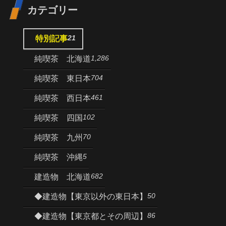
カテゴリー
21
特別記事
1,286
純喫茶 北海道
704
純喫茶 東日本
461
純喫茶 西日本
102
純喫茶 四国
70
純喫茶 九州
5
純喫茶 沖縄
682
建造物 北海道
50
◆建造物【東京以外の東日本】
86
◆建造物【東京都とその周辺】