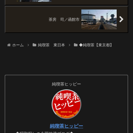
茶房 司／函館市
ホーム
純喫茶 東日本
◆純喫茶【東京都】
純喫茶ヒッピー
純喫茶ヒッピー