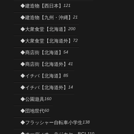
121
◆建造物【西日本】
21
◆建造物【九州・沖縄】
200
◆大衆食堂【北海道】
72
◆大衆食堂【北海道外】
54
◆商店街【北海道】
41
◆商店街【北海道外】
85
◆イチバ【北海道】
14
◆イチバ【北海道外】
160
◆公園遊具
60
◆団地世代
138
◆フラッシャー自転車小学生
110