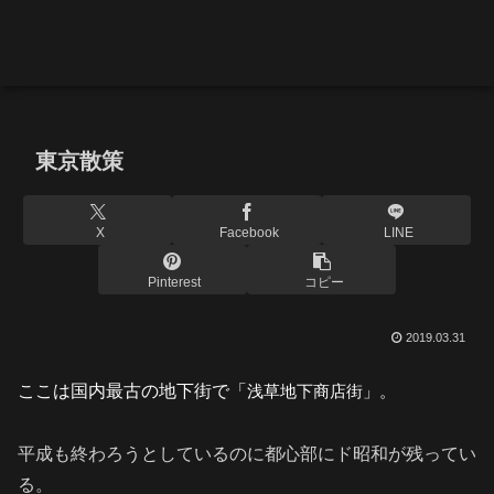
東京散策
X
Facebook
LINE
Pinterest
コピー
2019.03.31
ここは国内最古の地下街で「
浅草地下商店街」。
平成も終わろうとしているのに都心部にド昭和が残ってい
る。