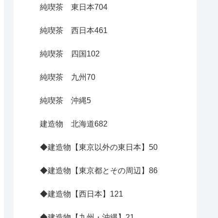
純喫茶 東日本
704
純喫茶 西日本
461
純喫茶 四国
102
純喫茶 九州
70
純喫茶 沖縄
5
建造物 北海道
682
◆建造物【東京以外の東日本】
50
◆建造物【東京都とその周辺】
86
◆建造物【西日本】
121
◆建造物【九州・沖縄】
21