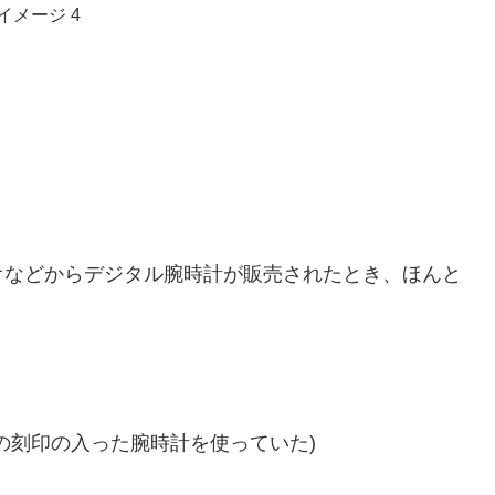
ある赤のLED。
オなどからデジタル腕時計
が販売されたとき、ほんと
の刻印の入った腕時計を使っていた)