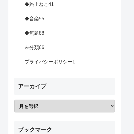
◆路上ねこ
41
◆音楽
55
◆無題
88
未分類
66
プライバシーポリシー
1
アーカイブ
ブックマーク