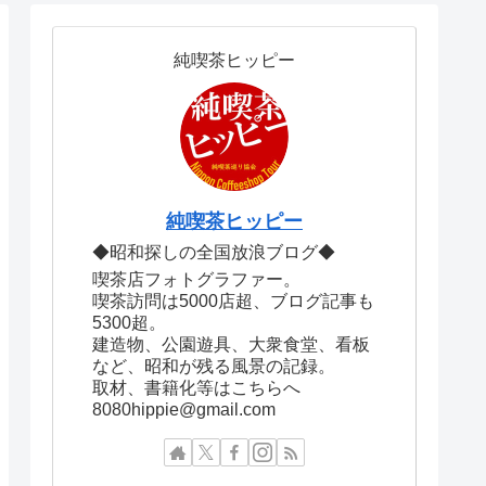
純喫茶ヒッピー
純喫茶ヒッピー
◆昭和探しの全国放浪ブログ◆
喫茶店フォトグラファー。
喫茶訪問は5000店超、ブログ記事も
5300超。
建造物、公園遊具、大衆食堂、看板
など、昭和が残る風景の記録。
取材、書籍化等はこちらへ
8080hippie@gmail.com