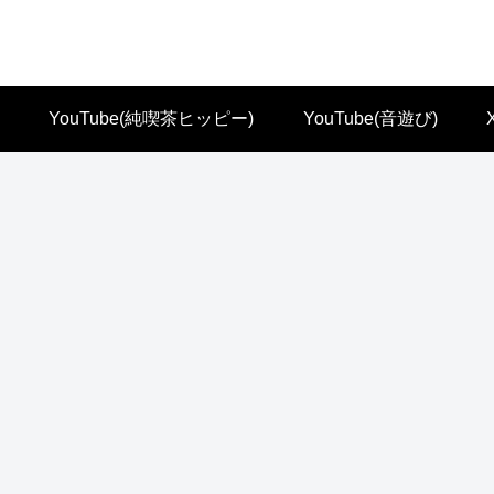
YouTube(純喫茶ヒッピー)
YouTube(音遊び)