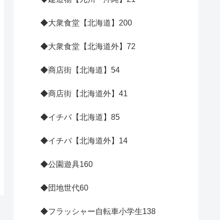
◆大衆食堂【北海道】
200
◆大衆食堂【北海道外】
72
◆商店街【北海道】
54
◆商店街【北海道外】
41
◆イチバ【北海道】
85
◆イチバ【北海道外】
14
◆公園遊具
160
◆団地世代
60
◆フラッシャー自転車小学生
138