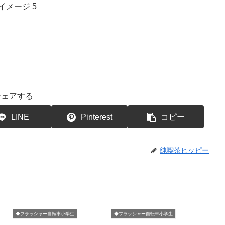
シェアする
LINE
Pinterest
コピー
純喫茶ヒッピー
◆フラッシャー自転車小学生
◆フラッシャー自転車小学生