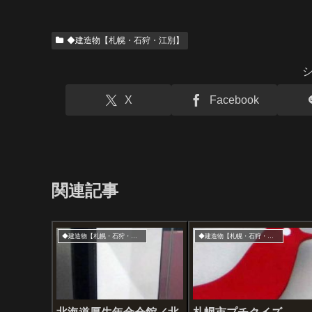
◆建造物【札幌・石狩・江別】
X
Facebook
関連記事
◆建造物【札幌・石狩・江別】
◆建造物【札幌・石狩・江別】