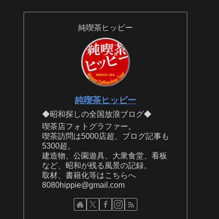
純喫茶ヒッピー
純喫茶ヒッピー
◆昭和探しの全国放浪ブログ◆
喫茶店フォトグラファー。
喫茶訪問は5000店超、ブログ記事も
5300超。
建造物、公園遊具、大衆食堂、看板
など、昭和が残る風景の記録。
取材、書籍化等はこちらへ
8080hippie@gmail.com