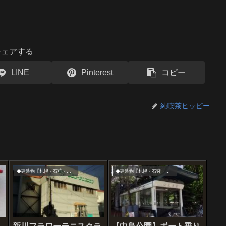
シェアする
LINE
Pinterest
コピー
純喫茶ヒッピー
◆建造物【札幌・石狩・江別】
◆建造物【札幌・石狩・江別】