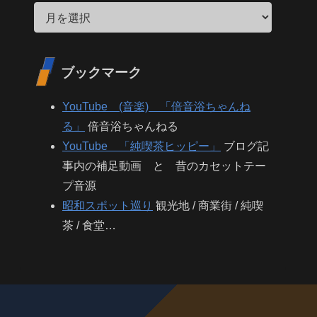
ブックマーク
YouTube (音楽) 「倍音浴ちゃんね
る」
倍音浴ちゃんねる
YouTube 「純喫茶ヒッピー」
ブログ記
事内の補足動画 と 昔のカセットテー
プ音源
昭和スポット巡り
観光地 / 商業街 / 純喫
茶 / 食堂…