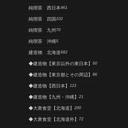
461
純喫茶 西日本
102
純喫茶 四国
70
純喫茶 九州
5
純喫茶 沖縄
682
建造物 北海道
50
◆建造物【東京以外の東日本】
86
◆建造物【東京都とその周辺】
121
◆建造物【西日本】
21
◆建造物【九州・沖縄】
200
◆大衆食堂【北海道】
72
◆大衆食堂【北海道外】