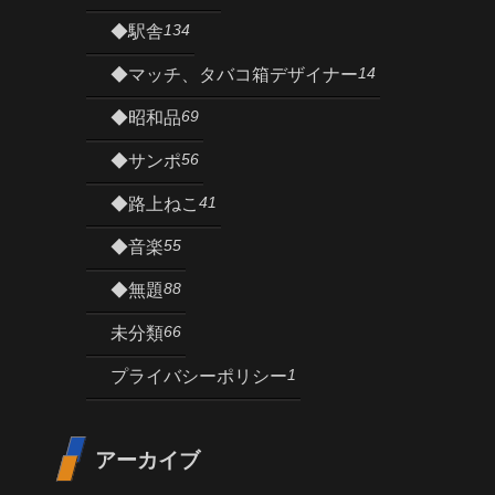
134
◆駅舎
14
◆マッチ、タバコ箱デザイナー
69
◆昭和品
56
◆サンポ
41
◆路上ねこ
55
◆音楽
88
◆無題
66
未分類
1
プライバシーポリシー
アーカイブ