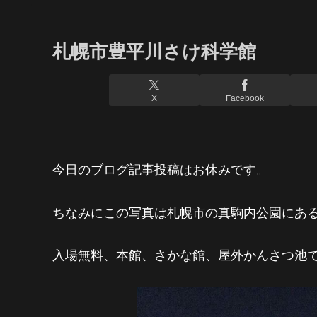
札幌市豊平川さけ科学館
X
Facebook
今日のブログ記事投稿はお休みです。
ちなみにこの写真は札幌市の
真駒内公園にあ
入場無料、
本館、さかな館、屋外かんさつ池