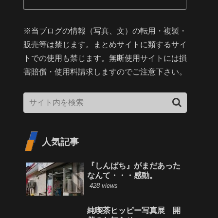
※当ブログの情報（写真、文）の転用・複製・
販売等は禁じます。まとめサイトに類するサイ
トでの使用も禁じます。無断使用サイトには損
害賠償・使用料請求しますのでご注意下さい。
人気記事
『しんぱち』がまだあった
なんて・・・感動。
428 views
純喫茶ヒッピー写真展 開