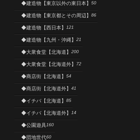
50
◆建造物【東京以外の東日本】
86
◆建造物【東京都とその周辺】
121
◆建造物【西日本】
21
◆建造物【九州・沖縄】
200
◆大衆食堂【北海道】
72
◆大衆食堂【北海道外】
54
◆商店街【北海道】
41
◆商店街【北海道外】
85
◆イチバ【北海道】
14
◆イチバ【北海道外】
160
◆公園遊具
60
◆団地世代