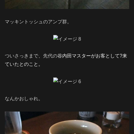
マッキントッシュのアンプ群。
ついさっきまで、先代の
谷内田マスターがお客として?来
ていたとのこと。
なんかおしゃれ。