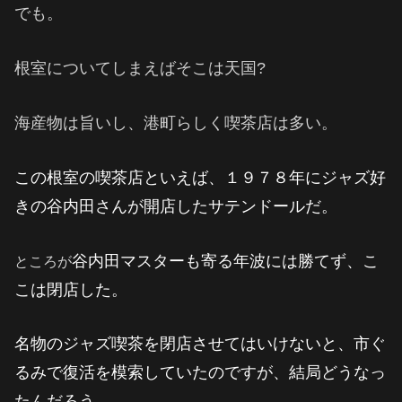
でも。
根室についてしまえばそこは天国?
海産物は旨いし、港町らしく喫茶店は多い。
この根室の喫茶店といえば、
１９７８年に
ジャズ好
きの谷内田さんが開店した
サテンドールだ。
谷内田マスターも寄る年波には勝てず、こ
ところが
こは閉店した。
名物のジャズ喫茶を閉店させてはいけないと、市ぐ
るみで復活を模索していたのですが、結局どうなっ
たんだろう。