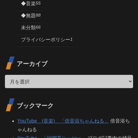
55
◆音楽
88
◆無題
66
未分類
1
プライバシーポリシー
アーカイブ
ブックマーク
YouTube (音楽) 「倍音浴ちゃんねる」
倍音浴ち
ゃんねる