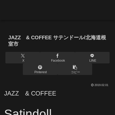
JAZZ & COFFEE サテンドール/北海道根
室市
X
Facebook
LINE
Pinterest
コピー
2019.02.01
JAZZ & COFFEE
Satindoll