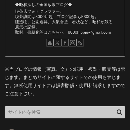
◆昭和探しの全国放浪ブログ◆
喫茶店フォトグラファー。
喫茶訪問は5000店超、ブログ記事も5300超。
建造物、公園遊具、大衆食堂、看板など、昭和が残る
風景の記録。
取材、書籍化等はこちらへ 8080hippie@gmail.com
※当ブログの情報（写真、文）の転用・複製・販売等は禁
じます。まとめサイトに類するサイトでの使用も禁じま
す。無断使用サイトには損害賠償・使用料請求しますので
ご注意下さい。