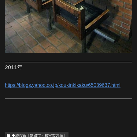
2011年
https://blogs.yahoo.co.jp/koukinkikaku/65039637.html
◆純喫茶【釧路市・根室市方面】