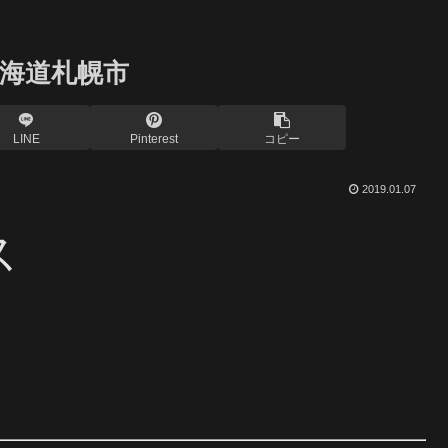
海道札幌市
LINE
Pinterest
コピー
2019.01.07
ス