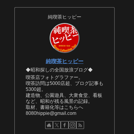
純喫茶ヒッピー
純喫茶ヒッピー
◆昭和探しの全国放浪ブログ◆
喫茶店フォトグラファー。
喫茶訪問は5000店超、ブログ記事も
5300超。
建造物、公園遊具、大衆食堂、看板
など、昭和が残る風景の記録。
取材、書籍化等はこちらへ
8080hippie@gmail.com