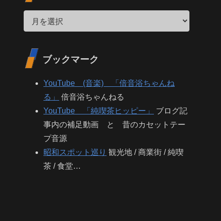
ブックマーク
YouTube (音楽) 「倍音浴ちゃんね
る」
倍音浴ちゃんねる
YouTube 「純喫茶ヒッピー」
ブログ記
事内の補足動画 と 昔のカセットテー
プ音源
昭和スポット巡り
観光地 / 商業街 / 純喫
茶 / 食堂…