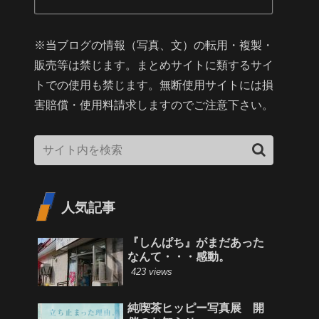
※当ブログの情報（写真、文）の転用・複製・
販売等は禁じます。まとめサイトに類するサイ
トでの使用も禁じます。無断使用サイトには損
害賠償・使用料請求しますのでご注意下さい。
人気記事
『しんぱち』がまだあった
なんて・・・感動。
423 views
純喫茶ヒッピー写真展 開