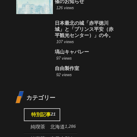
催のお知らせ
126 views
日本最北の城「赤平徳川
城」と「プリンス平安（赤
平観光センター）」の今。
107 views
塙山キャバレー
97 views
自由製作室
92 views
カテゴリー
21
特別記事
1,286
純喫茶 北海道