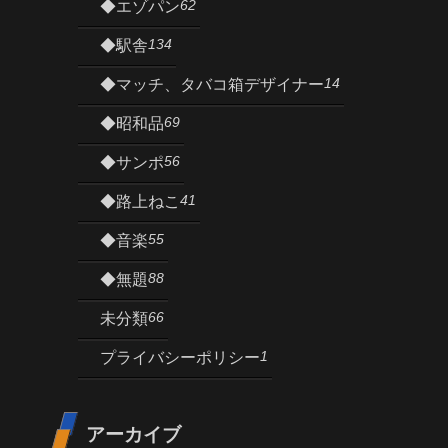
62
◆エゾパン
134
◆駅舎
14
◆マッチ、タバコ箱デザイナー
69
◆昭和品
56
◆サンポ
41
◆路上ねこ
55
◆音楽
88
◆無題
66
未分類
1
プライバシーポリシー
アーカイブ