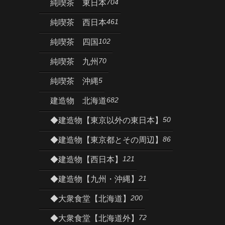
704
純喫茶 東日本
461
純喫茶 西日本
102
純喫茶 四国
70
純喫茶 九州
5
純喫茶 沖縄
682
建造物 北海道
50
◆建造物【東京以外の東日本】
86
◆建造物【東京都とその周辺】
121
◆建造物【西日本】
21
◆建造物【九州・沖縄】
200
◆大衆食堂【北海道】
72
◆大衆食堂【北海道外】