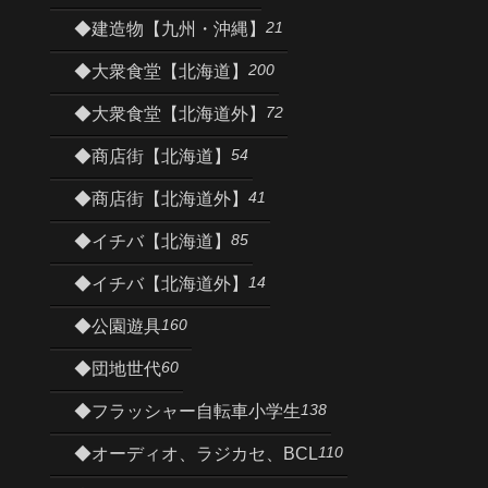
21
◆建造物【九州・沖縄】
200
◆大衆食堂【北海道】
72
◆大衆食堂【北海道外】
54
◆商店街【北海道】
41
◆商店街【北海道外】
85
◆イチバ【北海道】
14
◆イチバ【北海道外】
160
◆公園遊具
60
◆団地世代
138
◆フラッシャー自転車小学生
110
◆オーディオ、ラジカセ、BCL