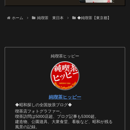
ホーム
純喫茶 東日本
◆純喫茶【東京都】
純喫茶ヒッピー
純喫茶ヒッピー
◆昭和探しの全国放浪ブログ◆
喫茶店フォトグラファー。
喫茶訪問は5000店超、ブログ記事も5300超。
建造物、公園遊具、大衆食堂、看板など、昭和が残る
風景の記録。