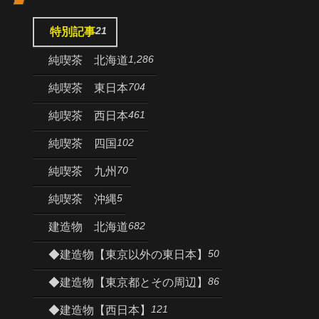
21
特別記事
1,286
純喫茶 北海道
704
純喫茶 東日本
461
純喫茶 西日本
102
純喫茶 四国
70
純喫茶 九州
5
純喫茶 沖縄
682
建造物 北海道
50
◆建造物【東京以外の東日本】
86
◆建造物【東京都とその周辺】
121
◆建造物【西日本】