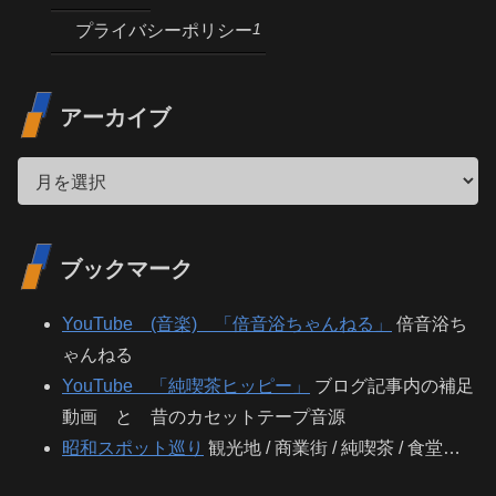
1
プライバシーポリシー
アーカイブ
ブックマーク
YouTube (音楽) 「倍音浴ちゃんねる」
倍音浴ち
ゃんねる
YouTube 「純喫茶ヒッピー」
ブログ記事内の補足
動画 と 昔のカセットテープ音源
昭和スポット巡り
観光地 / 商業街 / 純喫茶 / 食堂…