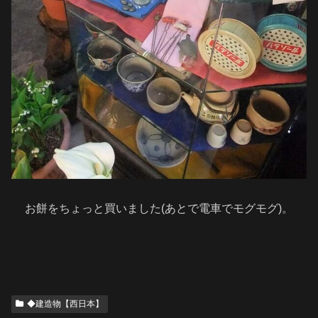
お餅をちょっと買いました(あとで電車でモグモグ)。
◆建造物【西日本】