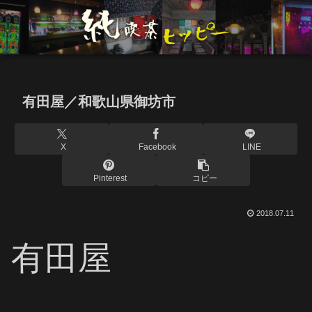
有田屋／和歌山県御坊市
X
Facebook
LINE
Pinterest
コピー
2018.07.11
有田屋