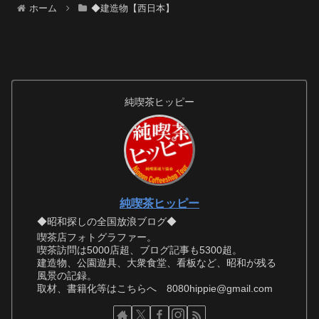
ホーム
◆建造物【西日本】
純喫茶ヒッピー
純喫茶ヒッピー
◆昭和探しの全国放浪ブログ◆
喫茶店フォトグラファー。
喫茶訪問は5000店超、ブログ記事も5300超。
建造物、公園遊具、大衆食堂、看板など、昭和が残る
風景の記録。
取材、書籍化等はこちらへ 8080hippie@gmail.com