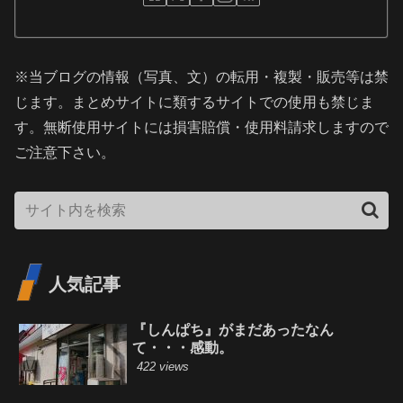
※当ブログの情報（写真、文）の転用・複製・販売等は禁
じます。まとめサイトに類するサイトでの使用も禁じま
す。無断使用サイトには損害賠償・使用料請求しますので
ご注意下さい。
人気記事
『しんぱち』がまだあったなん
て・・・感動。
422 views