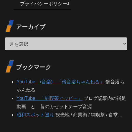
1
プライバシーポリシー
アーカイブ
ブックマーク
YouTube (音楽) 「倍音浴ちゃんねる」
倍音浴ち
ゃんねる
YouTube 「純喫茶ヒッピー」
ブログ記事内の補足
動画 と 昔のカセットテープ音源
昭和スポット巡り
観光地 / 商業街 / 純喫茶 / 食堂…