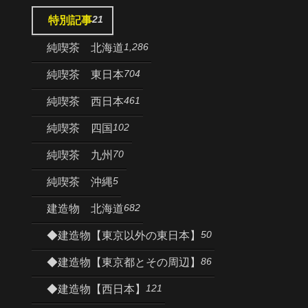
21
特別記事
1,286
純喫茶 北海道
704
純喫茶 東日本
461
純喫茶 西日本
102
純喫茶 四国
70
純喫茶 九州
5
純喫茶 沖縄
682
建造物 北海道
50
◆建造物【東京以外の東日本】
86
◆建造物【東京都とその周辺】
121
◆建造物【西日本】