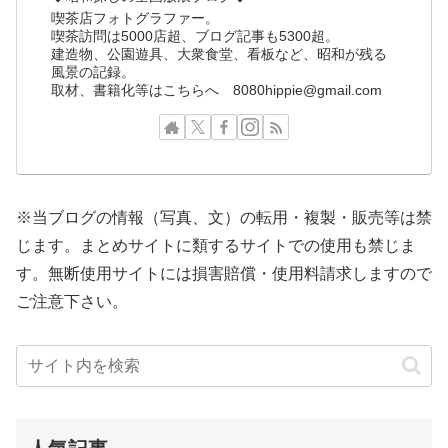
喫茶店フォトグラファー。
喫茶訪問は5000店超、ブログ記事も5300超。
建造物、公園遊具、大衆食堂、看板など、昭和が残る
風景の記録。
取材、書籍化等はこちらへ 8080hippie@gmail.com
※当ブログの情報（写真、文）の転用・複製・販売等は禁
じます。まとめサイトに類するサイトでの使用も禁じま
す。無断使用サイトには損害賠償・使用料請求しますので
ご注意下さい。