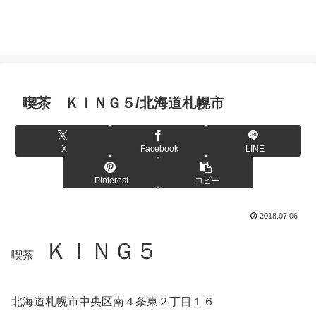
喫茶 ＫＩＮＧ５/北海道札幌市
X
Facebook
LINE
Pinterest
コピー
2018.07.06
ＫＩＮＧ５
喫茶
北海道札幌市中央区南４条東２丁目１６