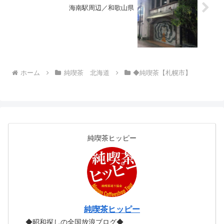
海南駅周辺／和歌山県
ホーム
純喫茶 北海道
◆純喫茶【札幌市】
純喫茶ヒッピー
純喫茶ヒッピー
◆昭和探しの全国放浪ブログ◆