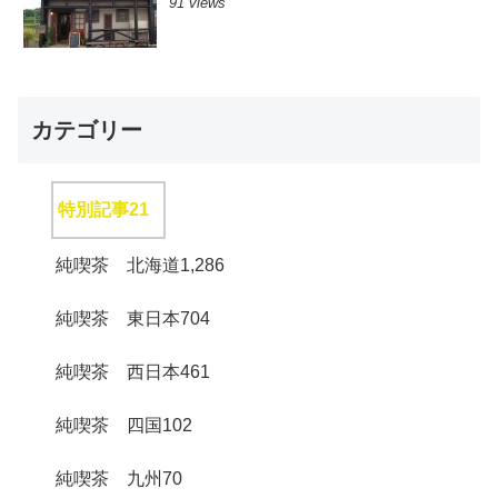
91 views
カテゴリー
特別記事
21
純喫茶 北海道
1,286
純喫茶 東日本
704
純喫茶 西日本
461
純喫茶 四国
102
純喫茶 九州
70