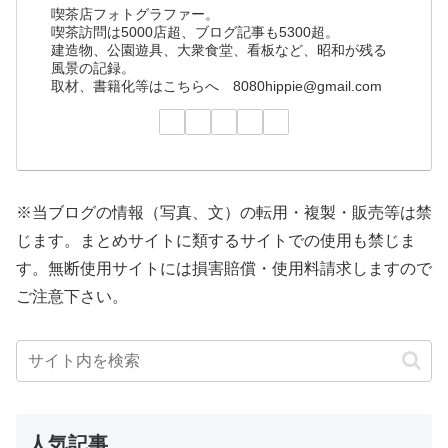
喫茶店フォトグラファー。
喫茶訪問は5000店超、ブログ記事も5300超。
建造物、公園遊具、大衆食堂、看板など、昭和が残る
風景の記録。
取材、書籍化等はこちらへ 8080hippie@gmail.com
※当ブログの情報（写真、文）の転用・複製・販売等は禁
じます。まとめサイトに類するサイトでの使用も禁じま
す。無断使用サイトには損害賠償・使用料請求しますので
ご注意下さい。
人気記事