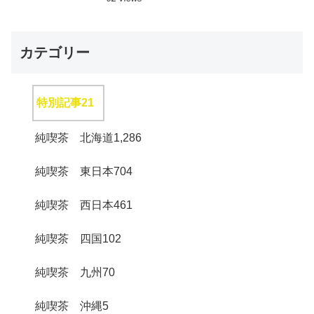
カテゴリー
特別記事
21
純喫茶 北海道
1,286
純喫茶 東日本
704
純喫茶 西日本
461
純喫茶 四国
102
純喫茶 九州
70
純喫茶 沖縄
5