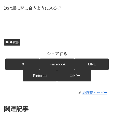
次は船に間に合うように来るぞ
◆駅舎
シェアする
X
Facebook
LINE
Pinterest
コピー
純喫茶ヒッピー
関連記事