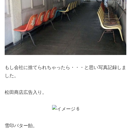
もし会社に捨てられちゃったら・・・と思い写真記録しま
した。
松田商店広告入り。
雪印バター飴。