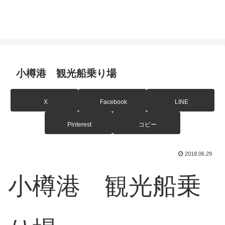
小樽港 観光船乗り場
X
Facebook
LINE
Pinterest
コピー
2018.06.29
小樽港 観光船乗