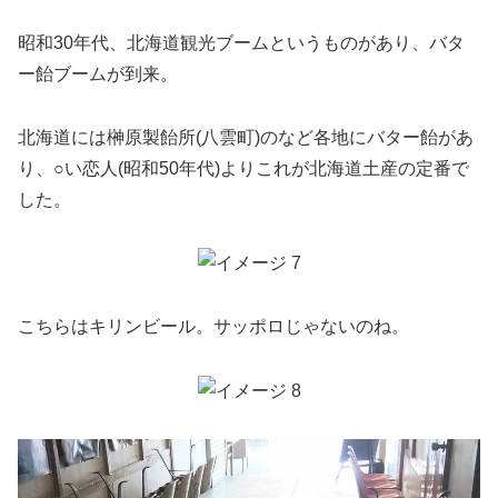
昭和30年代、北海道観光ブームというものがあり、バタ
ー飴ブームが到来。
北海道には榊原製飴所(八雲町)のなど各地にバター飴があ
り、○い恋人(昭和50年代)よりこれが北海道土産の定番で
した。
こちらはキリンビール。サッポロじゃないのね。