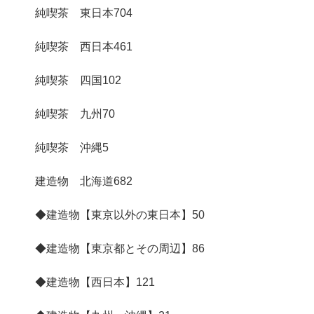
純喫茶 東日本
704
純喫茶 西日本
461
純喫茶 四国
102
純喫茶 九州
70
純喫茶 沖縄
5
建造物 北海道
682
◆建造物【東京以外の東日本】
50
◆建造物【東京都とその周辺】
86
◆建造物【西日本】
121