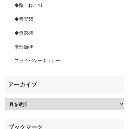
◆路上ねこ
41
◆音楽
55
◆無題
88
未分類
66
プライバシーポリシー
1
アーカイブ
ブックマーク