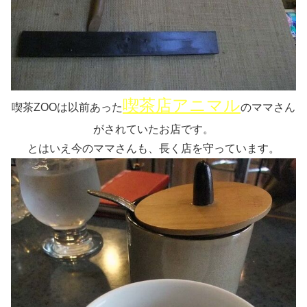
喫茶店アニマル
喫茶ZOOは以前あった
のママさん
がされていたお店です。
とはいえ今のママさんも、長く店を守っています。