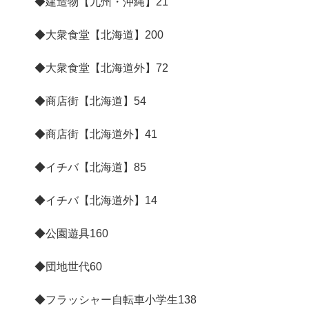
◆建造物【九州・沖縄】
21
◆大衆食堂【北海道】
200
◆大衆食堂【北海道外】
72
◆商店街【北海道】
54
◆商店街【北海道外】
41
◆イチバ【北海道】
85
◆イチバ【北海道外】
14
◆公園遊具
160
◆団地世代
60
◆フラッシャー自転車小学生
138