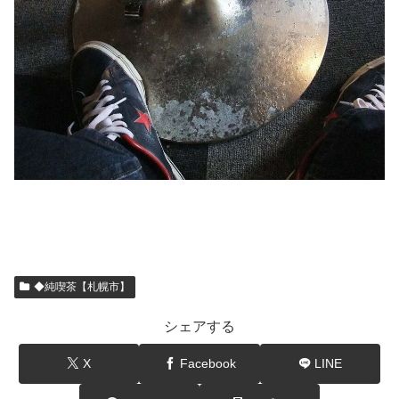
◆純喫茶【札幌市】
シェアする
X
Facebook
LINE