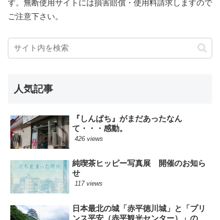
す。無断使用サイトには損害賠償・使用料請求しますので
ご注意下さい。
人気記事
『しんぱち』がまだあったなん
て・・・感動。
426 views
純喫茶ヒッピー写真展 開催のお知ら
せ
117 views
日本最北の城「赤平徳川城」と「プリ
ンス平安（赤平観光センター）」の