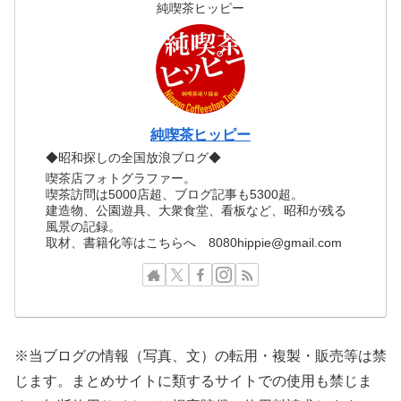
純喫茶ヒッピー
純喫茶ヒッピー
◆昭和探しの全国放浪ブログ◆
喫茶店フォトグラファー。
喫茶訪問は5000店超、ブログ記事も5300超。
建造物、公園遊具、大衆食堂、看板など、昭和が残る
風景の記録。
取材、書籍化等はこちらへ 8080hippie@gmail.com
※当ブログの情報（写真、文）の転用・複製・販売等は禁
じます。まとめサイトに類するサイトでの使用も禁じま