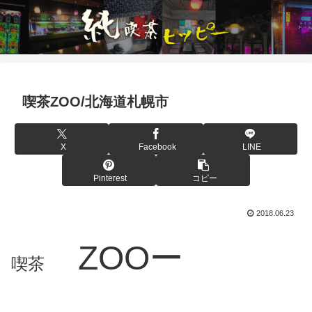
喫茶ZOO/北海道札幌市
X
Facebook
LINE
Pinterest
コピー
2018.06.23
ZOOー
喫茶