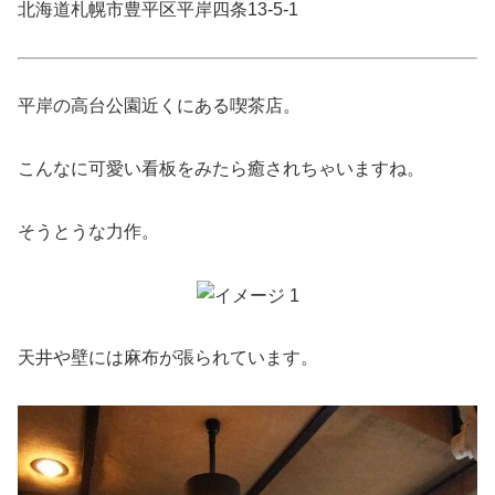
北海道札幌市豊平区平岸四条13-5-1
平岸の高台公園近くにある喫茶店。
こんなに可愛い看板をみたら癒されちゃいますね。
そうとうな力作。
天井や壁には麻布が張られています。