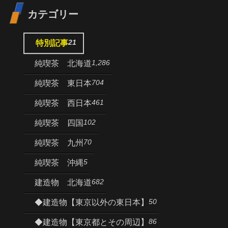
カテゴリー
21
特別記事
1,286
純喫茶 北海道
704
純喫茶 東日本
461
純喫茶 西日本
102
純喫茶 四国
70
純喫茶 九州
5
純喫茶 沖縄
682
建造物 北海道
50
◆建造物【東京以外の東日本】
86
◆建造物【東京都とその周辺】