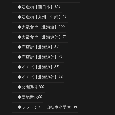
121
◆建造物【西日本】
21
◆建造物【九州・沖縄】
200
◆大衆食堂【北海道】
72
◆大衆食堂【北海道外】
54
◆商店街【北海道】
41
◆商店街【北海道外】
85
◆イチバ【北海道】
14
◆イチバ【北海道外】
160
◆公園遊具
60
◆団地世代
138
◆フラッシャー自転車小学生