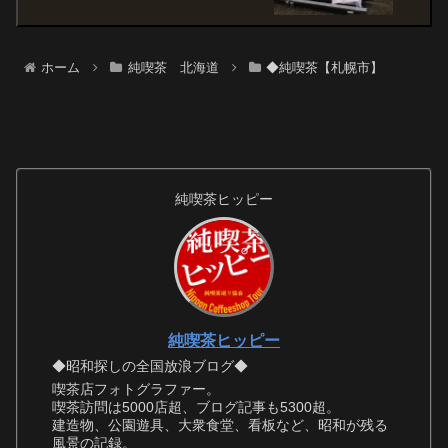
ホーム
純喫茶 北海道
◆純喫茶【札幌市】
純喫茶ヒッピー
純喫茶ヒッピー
◆昭和探しの全国放浪ブログ◆
喫茶店フォトグラファー。
喫茶訪問は5000店超、ブログ記事も5300超。
建造物、公園遊具、大衆食堂、看板など、昭和が残る
風景の記録。