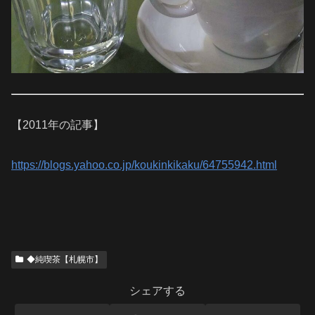
【2011年の記事】
https://blogs.yahoo.co.jp/koukinkikaku/64755942.html
◆純喫茶【札幌市】
シェアする