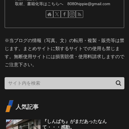
取材、書籍化等はこちらへ 8080hippie@gmail.com
※当ブログの情報（写真、文）の転用・複製・販売等は禁
じます。まとめサイトに類するサイトでの使用も禁じま
す。無断使用サイトには損害賠償・使用料請求しますので
ご注意下さい。
人気記事
『しんぱち』がまだあったなん
て・・・感動。