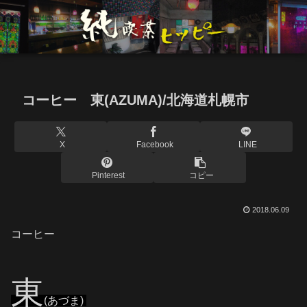
コーヒー 東(AZUMA)/北海道札幌市
X
Facebook
LINE
Pinterest
コピー
2018.06.09
コーヒー
東
(あづま)