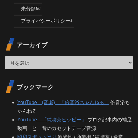
66
未分類
1
プライバシーポリシー
アーカイブ
ブックマーク
YouTube (音楽) 「倍音浴ちゃんねる」
倍音浴ち
ゃんねる
YouTube 「純喫茶ヒッピー」
ブログ記事内の補足
動画 と 昔のカセットテープ音源
昭和スポット巡り
観光地 / 商業街 / 純喫茶 / 食堂…