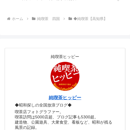
ホーム
純喫茶 四国
◆純喫茶【高知県】
純喫茶ヒッピー
純喫茶ヒッピー
◆昭和探しの全国放浪ブログ◆
喫茶店フォトグラファー。
喫茶訪問は5000店超、ブログ記事も5300超。
建造物、公園遊具、大衆食堂、看板など、昭和が残る
風景の記録。