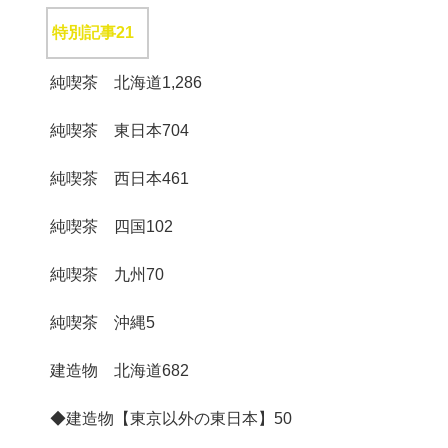
特別記事
21
純喫茶 北海道
1,286
純喫茶 東日本
704
純喫茶 西日本
461
純喫茶 四国
102
純喫茶 九州
70
純喫茶 沖縄
5
建造物 北海道
682
◆建造物【東京以外の東日本】
50