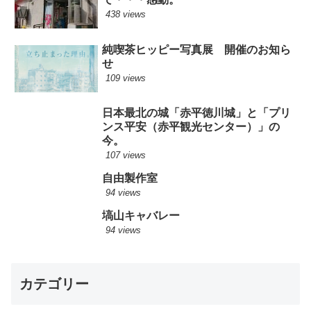
438 views
純喫茶ヒッピー写真展 開催のお知ら
せ
109 views
日本最北の城「赤平徳川城」と「プリ
ンス平安（赤平観光センター）」の
今。
107 views
自由製作室
94 views
塙山キャバレー
94 views
カテゴリー