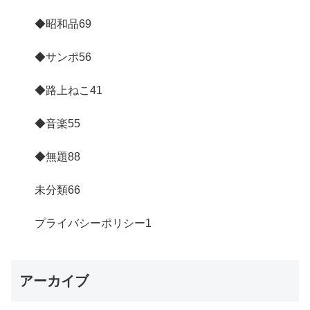
◆昭和品
69
◆サンポ
56
◆路上ねこ
41
◆音楽
55
◆無題
88
未分類
66
プライバシーポリシー
1
アーカイブ