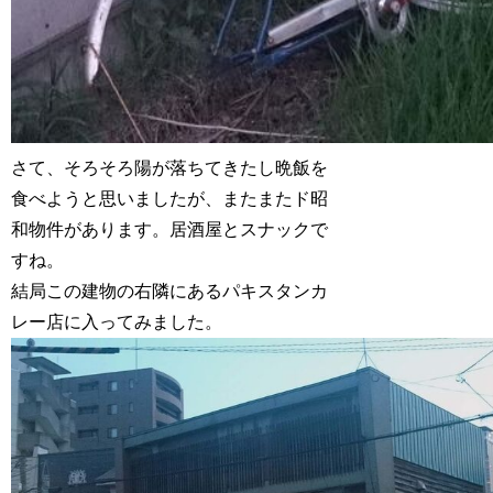
さて、そろそろ陽が落ちてきたし晩飯を
食べようと思いましたが、またまたド昭
和物件があります。居酒屋とスナックで
すね。
結局この建物の右隣にあるパキスタンカ
レー店に入ってみました。