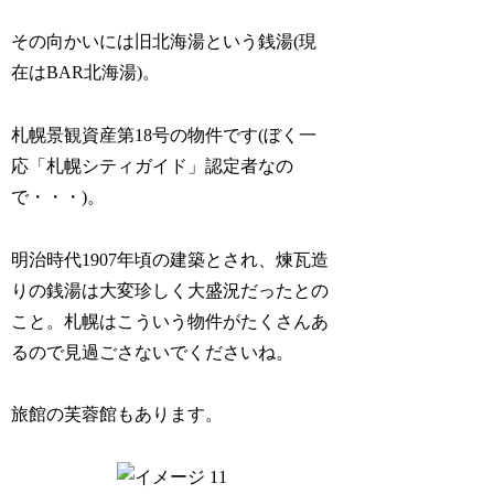
その向かいには旧北海湯という銭湯(現
在はBAR北海湯)。
札幌景観資産第18号の物件です(ぼく一
応「札幌シティガイド」認定者なの
で・・・)。
明治時代1907年頃の建築とされ、煉瓦造
りの銭湯は大変珍しく大盛況だったとの
こと。札幌はこういう物件がたくさんあ
るので見過ごさないでくださいね。
旅館の芙蓉館もあります。