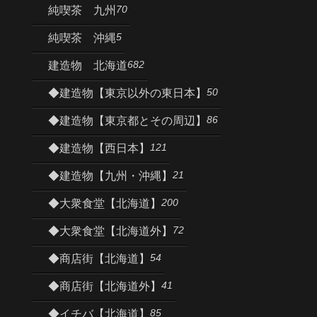
70
純喫茶 九州
5
純喫茶 沖縄
682
建造物 北海道
50
◆建造物【東京以外の東日本】
86
◆建造物【東京都とその周辺】
121
◆建造物【西日本】
21
◆建造物【九州・沖縄】
200
◆大衆食堂【北海道】
72
◆大衆食堂【北海道外】
54
◆商店街【北海道】
41
◆商店街【北海道外】
85
◆イチバ【北海道】