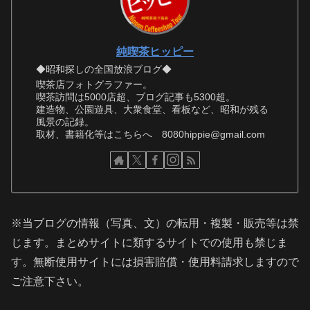
純喫茶ヒッピー
◆昭和探しの全国放浪ブログ◆
喫茶店フォトグラファー。
喫茶訪問は5000店超、ブログ記事も5300超。
建造物、公園遊具、大衆食堂、看板など、昭和が残る
風景の記録。
取材、書籍化等はこちらへ 8080hippie@gmail.com
※当ブログの情報（写真、文）の転用・複製・販売等は禁
じます。まとめサイトに類するサイトでの使用も禁じま
す。無断使用サイトには損害賠償・使用料請求しますので
ご注意下さい。