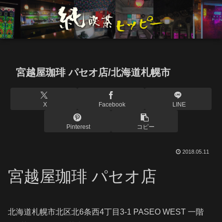
宮越屋珈琲 パセオ店/北海道札幌市
X
Facebook
LINE
Pinterest
コピー
2018.05.11
宮越屋珈琲 パセオ店
北海道札幌市北区北6条西4丁目3-1 PASEO WEST 一階