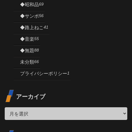
69
◆昭和品
56
◆サンポ
41
◆路上ねこ
55
◆音楽
88
◆無題
66
未分類
1
プライバシーポリシー
アーカイブ