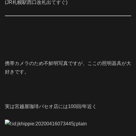
(JR札幌駅西口改札出てすぐ)
携帯カメラのため不鮮明写真ですが、ここの照明器具が大
好きです。
実は宮越屋珈琲パセオ店には100回/年近く