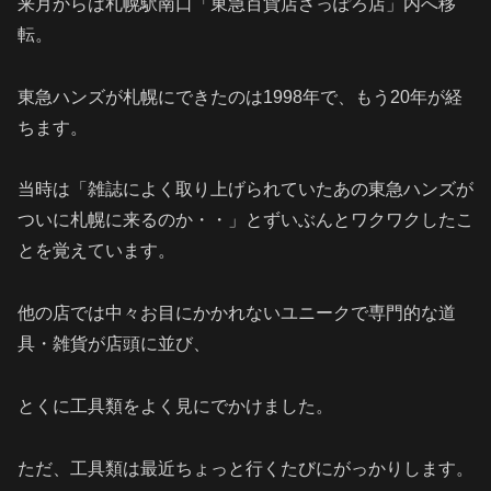
来月からは札幌駅南口「東急百貨店さっぽろ店」内へ移
転。
東急ハンズが札幌にできたのは1998年で、もう20年が経
ちます。
当時は「雑誌によく取り上げられていたあの東急ハンズが
ついに札幌に来るのか・・」とずいぶんとワクワクしたこ
とを覚えています。
他の店では中々お目にかかれないユニークで専門的な道
具・雑貨が店頭に並び、
とくに工具類をよく見にでかけました。
ただ、工具類は最近ちょっと行くたびにがっかりします。