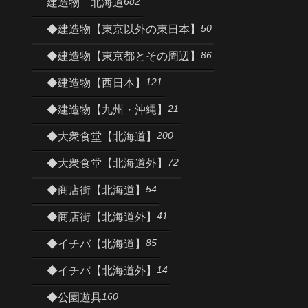
682
建造物 北海道
50
◆建造物【東京以外の東日本】
86
◆建造物【東京都とその周辺】
121
◆建造物【西日本】
21
◆建造物【九州・沖縄】
200
◆大衆食堂【北海道】
72
◆大衆食堂【北海道外】
54
◆商店街【北海道】
41
◆商店街【北海道外】
85
◆イチバ【北海道】
14
◆イチバ【北海道外】
160
◆公園遊具