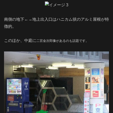
南側の地下←→地上出入口はハニカム状のアルミ屋根が特
徴的。
このほか、中庭に
二宮金次郎像があるのも話題です。