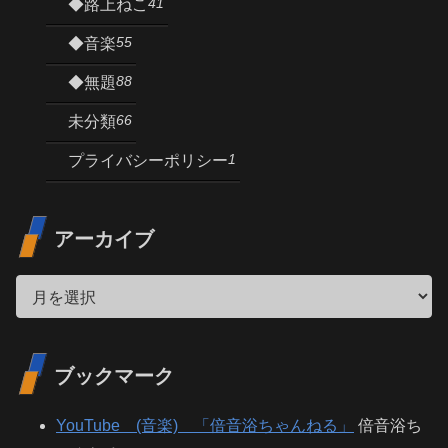
41
◆路上ねこ
55
◆音楽
88
◆無題
66
未分類
1
プライバシーポリシー
アーカイブ
ブックマーク
YouTube (音楽) 「倍音浴ちゃんねる」
倍音浴ち