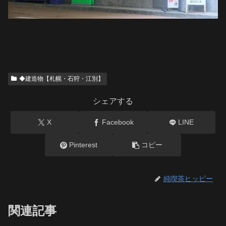
◆建造物【札幌・石狩・江別】
シェアする
X
Facebook
LINE
Pinterest
コピー
純喫茶ヒッピー
関連記事