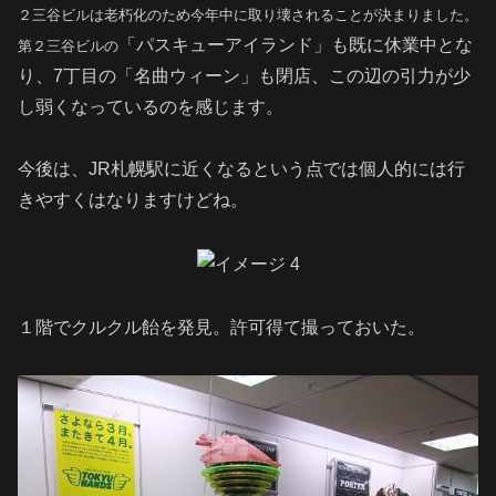
２三谷ビルは老朽化のため今年中に取り壊されることが決まりました。
「パスキューアイランド」も既に休業中とな
第２三谷ビルの
り、7丁目の「名曲ウィーン」も閉店、この辺の引力が少
し弱くなっているのを感じます。
今後は、JR札幌駅に近くなるという点では個人的には行
きやすくはなりますけどね。
１階でクルクル飴を発見。許可得て撮っておいた。