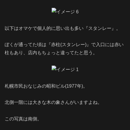
以下はオマケで個人的に思い出も多い『スタンレー』。
ぼくが通ってた頃は『赤柱(スタンレー)』で入口には赤い
柱もあり、店内もちょっと違ってたと思う。
札幌市民おなじみの昭和ビル(1977年)。
北側一階には大きな木の象さんがいますよね。
この写真は南側。