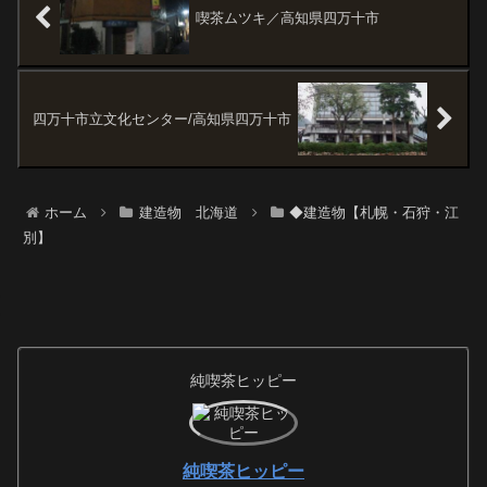
う。
喫茶ムツキ／高知県四万十市
四万十市立文化センター/高知県四万十市
ホーム
建造物 北海道
◆建造物【札幌・石狩・江
別】
純喫茶ヒッピー
純喫茶ヒッピー