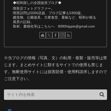
◆昭和探しの全国放浪ブログ◆
喫茶店フォトグラファー。
喫茶訪問は5000店超、ブログ記事も5300超。
建造物、公園遊具、大衆食堂、看板など、昭和が残る
風景の記録。
取材、書籍化等はこちらへ 8080hippie@gmail.com
※当ブログの情報（写真、文）の転用・複製・販売等は禁
じます。まとめサイトに類するサイトでの使用も禁じま
す。無断使用サイトには損害賠償・使用料請求しますので
ご注意下さい。