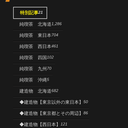
21
特別記事
1,286
純喫茶 北海道
704
純喫茶 東日本
461
純喫茶 西日本
102
純喫茶 四国
70
純喫茶 九州
5
純喫茶 沖縄
682
建造物 北海道
50
◆建造物【東京以外の東日本】
86
◆建造物【東京都とその周辺】
121
◆建造物【西日本】