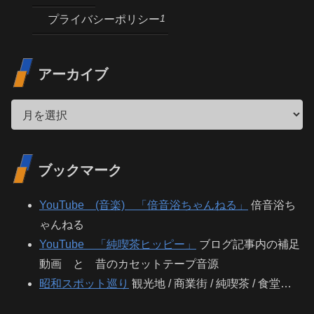
1
プライバシーポリシー
アーカイブ
ブックマーク
YouTube (音楽) 「倍音浴ちゃんねる」
倍音浴ち
ゃんねる
YouTube 「純喫茶ヒッピー」
ブログ記事内の補足
動画 と 昔のカセットテープ音源
昭和スポット巡り
観光地 / 商業街 / 純喫茶 / 食堂…