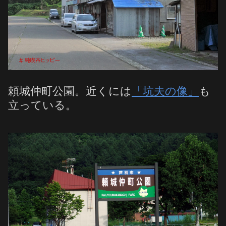
頼城仲町公園。近くには
「坑夫の像」
も
立っている。