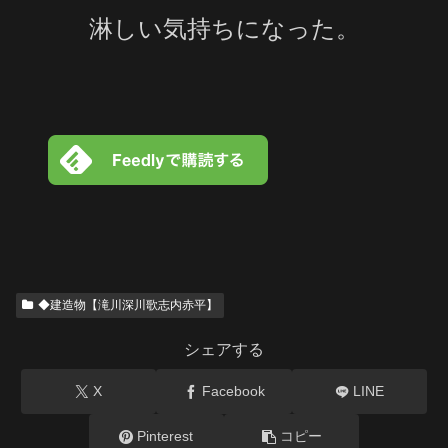
淋しい気持ちになった。
◆建造物【滝川深川歌志内赤平】
シェアする
X
Facebook
LINE
Pinterest
コピー