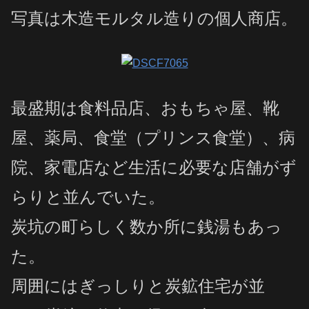
写真は木造モルタル造りの個人商店。
最盛期は食料品店、おもちゃ屋、靴
屋、薬局、食堂（プリンス食堂）、病
院、家電店など生活に必要な店舗がず
らりと並んでいた。
炭坑の町らしく数か所に銭湯もあっ
た。
周囲にはぎっしりと炭鉱住宅が並