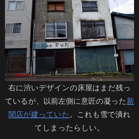
右に渋いデザインの床屋はまだ残っ
ているが、以前左側に意匠の凝った
新
聞店が建っていた
。これも雪で潰れ
てしまったらしい。