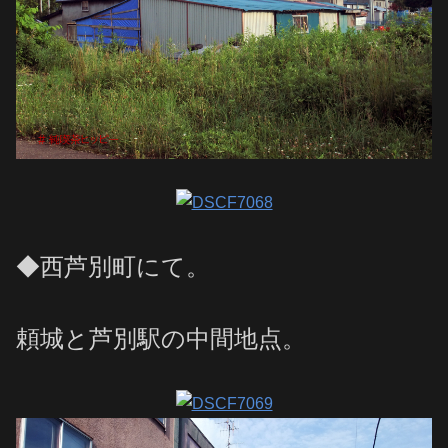
◆西芦別町にて。
頼城と芦別駅の中間地点。