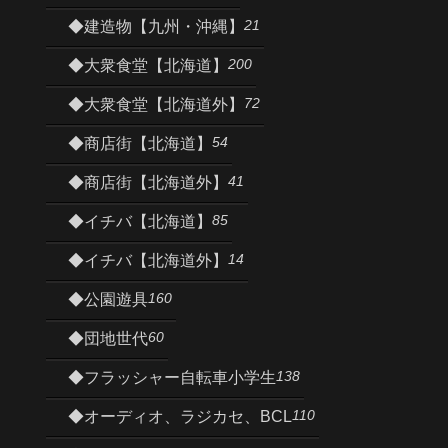
21
◆建造物【九州・沖縄】
200
◆大衆食堂【北海道】
72
◆大衆食堂【北海道外】
54
◆商店街【北海道】
41
◆商店街【北海道外】
85
◆イチバ【北海道】
14
◆イチバ【北海道外】
160
◆公園遊具
60
◆団地世代
138
◆フラッシャー自転車小学生
110
◆オーディオ、ラジカセ、BCL