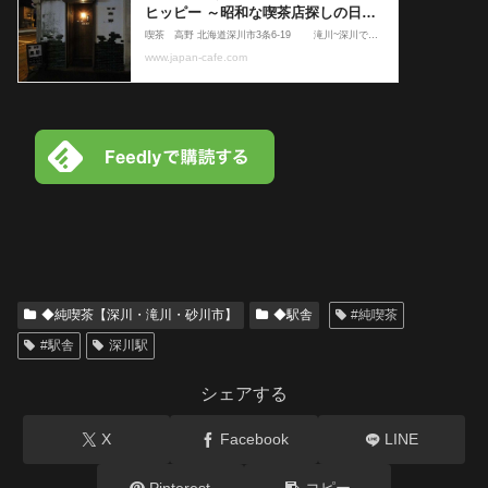
◆純喫茶【深川・滝川・砂川市】
◆駅舎
#純喫茶
#駅舎
深川駅
シェアする
X
Facebook
LINE