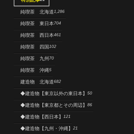
1,286
純喫茶 北海道
704
純喫茶 東日本
461
純喫茶 西日本
102
純喫茶 四国
70
純喫茶 九州
5
純喫茶 沖縄
682
建造物 北海道
50
◆建造物【東京以外の東日本】
86
◆建造物【東京都とその周辺】
121
◆建造物【西日本】
21
◆建造物【九州・沖縄】