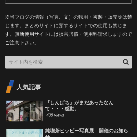
※当ブログの情報（写真、文）の転用・複製・販売等は禁
じます。まとめサイトに類するサイトでの使用も禁じま
す。無断使用サイトには損害賠償・使用料請求しますので
ご注意下さい。
人気記事
『しんぱち』がまだあったなん
て・・・感動。
438 views
純喫茶ヒッピー写真展 開催のお知ら
せ