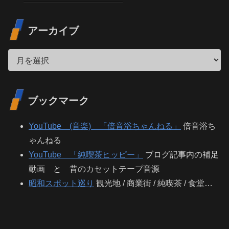
アーカイブ
ブックマーク
YouTube (音楽) 「倍音浴ちゃんねる」
倍音浴ち
ゃんねる
YouTube 「純喫茶ヒッピー」
ブログ記事内の補足
動画 と 昔のカセットテープ音源
昭和スポット巡り
観光地 / 商業街 / 純喫茶 / 食堂…