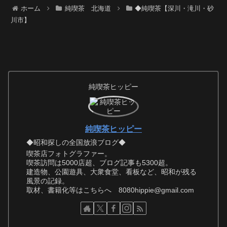
ホーム
純喫茶 北海道
◆純喫茶【深川・滝川・砂
川市】
純喫茶ヒッピー
純喫茶ヒッピー
◆昭和探しの全国放浪ブログ◆
喫茶店フォトグラファー。
喫茶訪問は5000店超、ブログ記事も5300超。
建造物、公園遊具、大衆食堂、看板など、昭和が残る
風景の記録。
取材、書籍化等はこちらへ 8080hippie@gmail.com