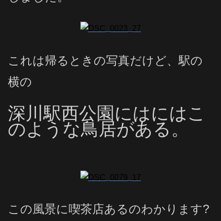
これは帰るときの写真だけど、駅の
横の
深川駅西公園には
にはこ
のような鳥居がある。
この風景に喫茶店あるのわかります?