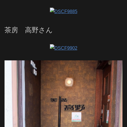
茶房 高野さん