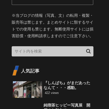
※当ブログの情報（写真、文）の転用・複製・
販売等は禁じます。まとめサイトに類するサイ
トでの使用も禁じます。無断使用サイトには損
害賠償・使用料請求しますのでご注意下さい。
人気記事
『しんぱち』がまだあった
なんて・・・感動。
422 views
純喫茶ヒッピー写真展 開