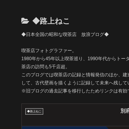
◆路上ねこ
◆日本全国の昭和な喫茶店 放浪ブログ◆
喫茶店フォトグラファー。
1980年から45年以上喫茶巡り、1990年代からト
茶店の訪問も5千店超。
このブログでは喫茶店の記録と情報発信のほか、建
して、古代壁画を描くように記録して未来へ残して
※旧ブログの過去記事を移行したためリンクは有効
別
◆路上ねこ