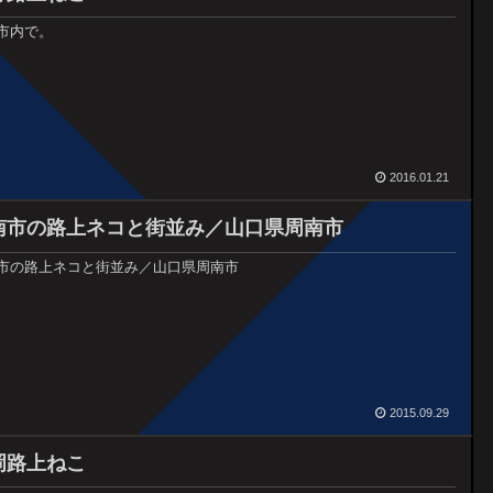
市内で。
2016.01.21
南市の路上ネコと街並み／山口県周南市
市の路上ネコと街並み／山口県周南市
2015.09.29
岡路上ねこ