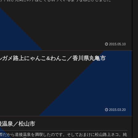
2015.05.10
ルガメ路上にゃんこ&わんこ／香川県丸亀市
2015.03.20
後温泉／松山市
際だから道後温泉を満喫したのです。そしておまけに松山路上ネコ。純