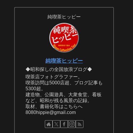
純喫茶ヒッピー
純喫茶ヒッピー
◆昭和探しの全国放浪ブログ◆
喫茶店フォトグラファー。
喫茶訪問は5000店超、ブログ記事も
5300超。
建造物、公園遊具、大衆食堂、看板
など、昭和が残る風景の記録。
取材、書籍化等はこちらへ
8080hippie@gmail.com