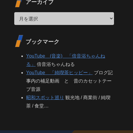
アーカイブ
ブックマーク
YouTube (音楽) 「倍音浴ちゃんね
る」
倍音浴ちゃんねる
YouTube 「純喫茶ヒッピー」
ブログ記
事内の補足動画 と 昔のカセットテー
プ音源
昭和スポット巡り
観光地 / 商業街 / 純喫
茶 / 食堂…