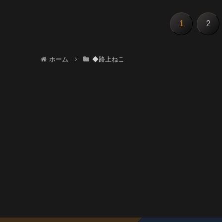
1
2
ホーム
◆路上ねこ