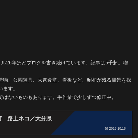
ータル26年ほどブログを書き続けています。記事は5千超。喫
造物、公園遊具、大衆食堂、看板など、昭和が残る風景を探
います。
ではないものもあります。手作業で少しずつ修正中。
府 路上ネコ／大分県
2016.10.18