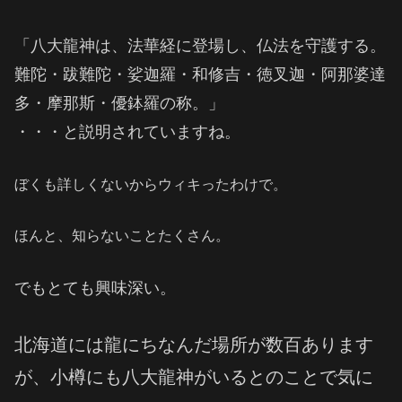
「八大龍神は、法華経に登場し、仏法を守護する。
難陀・跋難陀・娑迦羅・和修吉・徳叉迦・阿那婆達
多・摩那斯・優鉢羅の称。」
・・・と説明されていますね。
ぼくも詳しくないからウィキったわけで。
ほんと、知らないことたくさん。
でもとても興味深い。
北海道には龍にちなんだ場所が数百あります
が、小樽にも八大龍神がいるとのことで気に