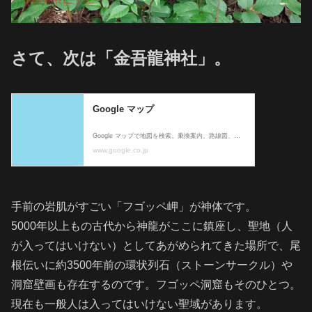
さて、次は「金吾龍神社」。
手前の岩肌がすごい「フゴッペ岬」が神体です。
5000年以上もの古代から神龍がここに鎮座し、聖地（人
が入ってはいけない）としてあがめられてきた場所で、尾
根伝いに約3500年前の環状列石（ストーンサークル）や
洞窟壁画も存在するのです。フゴッペ洞窟もそのひとつ。
現在も一般人は入ってはいけない聖域があります。