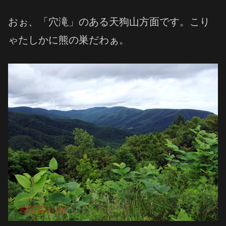
おぉ、「穴滝」のある天狗山方面です。こり
ゃたしかに熊の巣だわぁ。