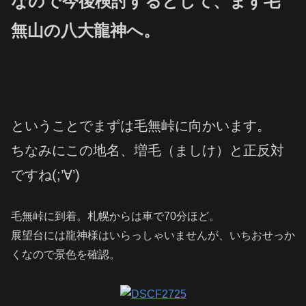
なので今後検討するとして、まず毛
無山の八大龍神へ。
ということでまずは毛無峠に向かいます。
ちなみにこの地名、増毛（ましけ）と正反対
ですね(;’∀’)
毛無峠に到着。札幌からは車で70分ほど。
展望台には龍神様はいらっしゃいませんが、いちおせっか
くなので景色を確認。