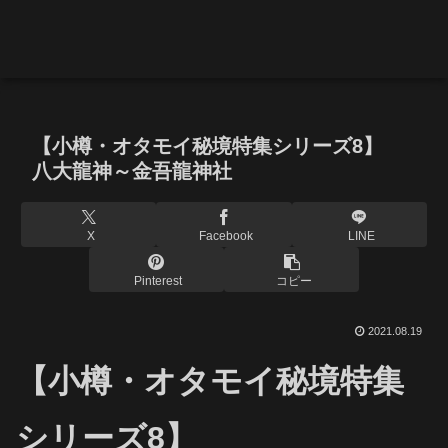
【小樽・オタモイ秘境特集シリーズ8】
八大龍神～金吾龍神社
X
Facebook
LINE
Pinterest
コピー
2021.08.19
【小樽・オタモイ秘境特集
シリーズ8】