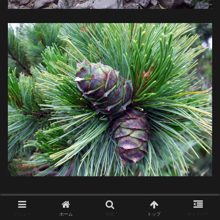
ハイマツだらけで景色が高山じゃ
メニュー
ホーム
検索
トップ
サイドバー