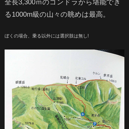
全長3,300ｍのゴンドラから堪能でき
る1000m級の山々の眺めは最高。
ぼくの場合、乗る以外には選択肢は無し!