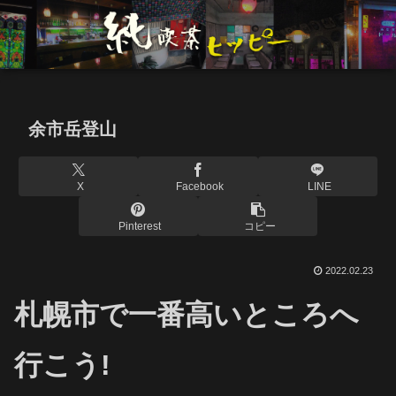
余市岳登山
X
Facebook
LINE
Pinterest
コピー
2022.02.23
札幌市で一番高いところへ
行こう!