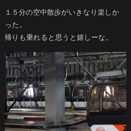
１５分の空中散歩がいきなり楽しか
った。
帰りも乗れると思うと嬉しーな。