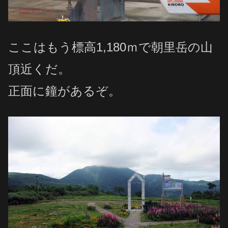
ここはもう標高1,180ｍで朝里岳の山
頂近くだ。
正面に鐘があるぞ。