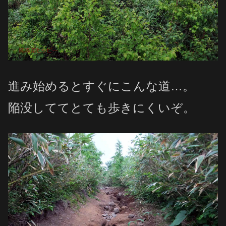
進み始めるとすぐにこんな道…。
陥没しててとても歩きにくいぞ。