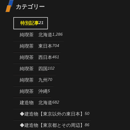
カテゴリー
21
特別記事
1,286
純喫茶 北海道
704
純喫茶 東日本
461
純喫茶 西日本
102
純喫茶 四国
70
純喫茶 九州
5
純喫茶 沖縄
682
建造物 北海道
50
◆建造物【東京以外の東日本】
86
◆建造物【東京都とその周辺】