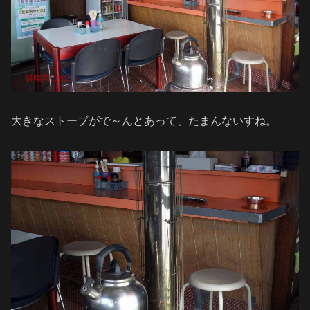
大きなストーブがで～んとあって、たまんないすね。