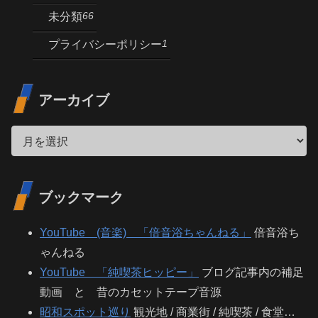
66
未分類
1
プライバシーポリシー
アーカイブ
ブックマーク
YouTube (音楽) 「倍音浴ちゃんねる」
倍音浴ち
ゃんねる
YouTube 「純喫茶ヒッピー」
ブログ記事内の補足
動画 と 昔のカセットテープ音源
昭和スポット巡り
観光地 / 商業街 / 純喫茶 / 食堂…