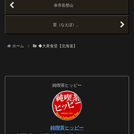
いているぼくにとって先輩です
余市岳登山
ね。最初は...
苗（なえぼ）。
ホーム
◆大衆食堂【北海道】
純喫茶ヒッピー
純喫茶ヒッピー