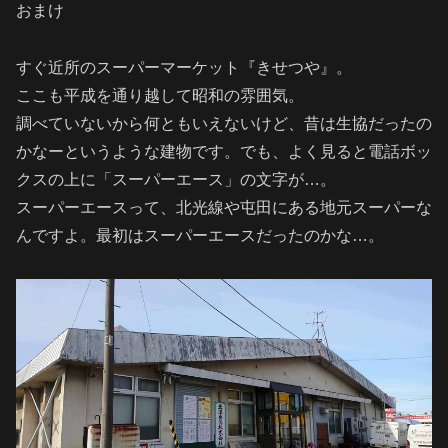
おまけ
すぐ近所のスーパーマーケット『きせつや』。
ここも平成を通り越して昭和の雰囲気。
調べていないから何ともいえないけど、昔は生協だったの
かなーというような建物です。でも、よく見ると電話ボッ
クスの上に「スーパーエース」の文字が…。
スーパーエースって、北光線や屯田にある地元スーパーな
んですよ。最初はスーパーエースだったのかな…。