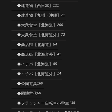
121
◆建造物【西日本】
21
◆建造物【九州・沖縄】
200
◆大衆食堂【北海道】
72
◆大衆食堂【北海道外】
54
◆商店街【北海道】
41
◆商店街【北海道外】
85
◆イチバ【北海道】
14
◆イチバ【北海道外】
160
◆公園遊具
60
◆団地世代
138
◆フラッシャー自転車小学生