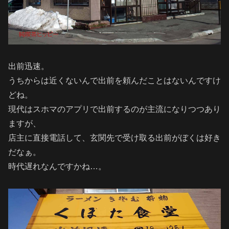
出前迅速。
うちからは近くないんで出前を頼んだことはないんですけ
どね。
現代はスホマのアプリで出前するのが主流になりつつあり
ますが、
店主に直接電話して、玄関先で受け取る出前がぼくは好き
だなぁ。
時代遅れなんですかね…。