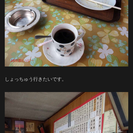
しょっちゅう行きたいです。