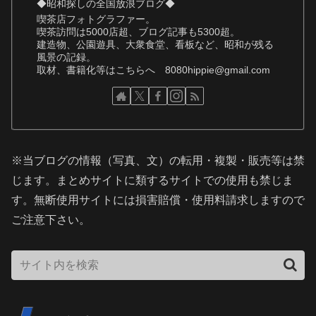
◆昭和探しの全国放浪ブログ◆
喫茶店フォトグラファー。
喫茶訪問は5000店超、ブログ記事も5300超。
建造物、公園遊具、大衆食堂、看板など、昭和が残る
風景の記録。
取材、書籍化等はこちらへ 8080hippie@gmail.com
※当ブログの情報（写真、文）の転用・複製・販売等は禁
じます。まとめサイトに類するサイトでの使用も禁じま
す。無断使用サイトには損害賠償・使用料請求しますので
ご注意下さい。