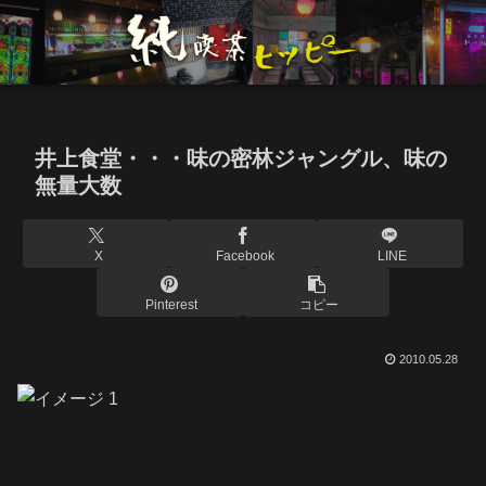
井上食堂・・・味の密林ジャングル、味の
無量大数
X
Facebook
LINE
Pinterest
コピー
2010.05.28