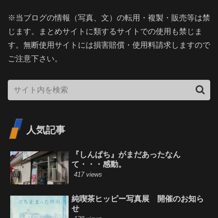
※当ブログの情報（写真、文）の転用・複製・販売等は禁
じます。まとめサイトに類するサイトでの使用も禁じま
す。無断使用サイトには損害賠償・使用料請求しますので
ご注意下さい。
人気記事
『しんぱち』がまだあったなん
て・・・感動。
417 views
純喫茶ヒッピー写真展 開催のお知ら
せ