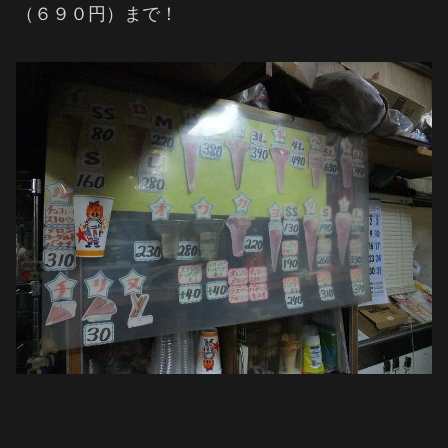
（６９０円）まで！