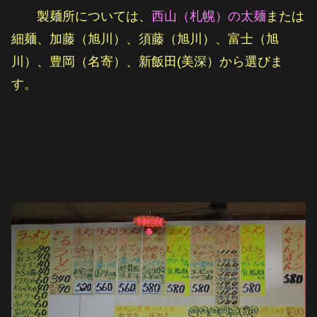
製麺所については、
西山（札幌）の太麺
または
細麺、加藤（旭川）、須藤（旭川）、富士（旭
川）、豊岡（名寄）、新飯田(美深）から選びま
す。