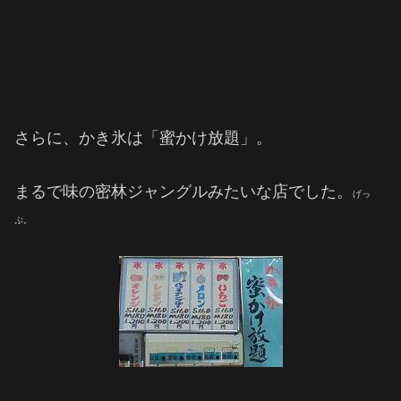
さらに、かき氷は「蜜かけ放題」。
まるで味の密林ジャングルみたいな店でした。
げっ
ぷ。