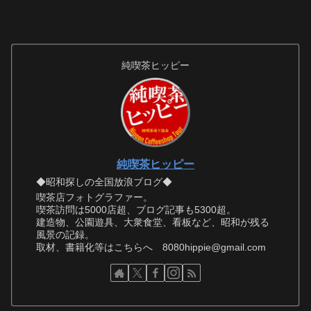
純喫茶ヒッピー
純喫茶ヒッピー
◆昭和探しの全国放浪ブログ◆
喫茶店フォトグラファー。
喫茶訪問は5000店超、ブログ記事も5300超。
建造物、公園遊具、大衆食堂、看板など、昭和が残る
風景の記録。
取材、書籍化等はこちらへ 8080hippie@gmail.com