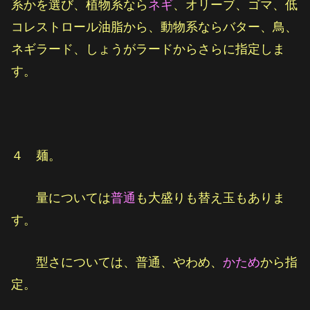
系かを選び、植物系なら
ネギ
、オリーブ、ゴマ、低
コレストロール油脂から、動物系ならバター、鳥、
ネギラード、しょうがラードからさらに指定しま
す。
４ 麺。
量については
普通
も大盛りも替え玉もありま
す。
型さについては、普通、やわめ、
かため
から指
定。