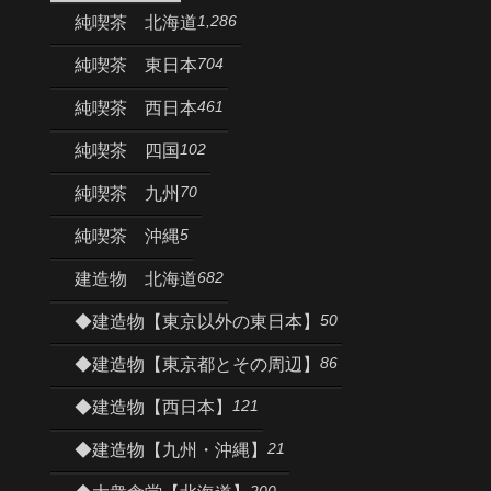
1,286
純喫茶 北海道
704
純喫茶 東日本
461
純喫茶 西日本
102
純喫茶 四国
70
純喫茶 九州
5
純喫茶 沖縄
682
建造物 北海道
50
◆建造物【東京以外の東日本】
86
◆建造物【東京都とその周辺】
121
◆建造物【西日本】
21
◆建造物【九州・沖縄】
200