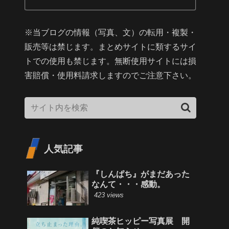
※当ブログの情報（写真、文）の転用・複製・
販売等は禁じます。まとめサイトに類するサイ
トでの使用も禁じます。無断使用サイトには損
害賠償・使用料請求しますのでご注意下さい。
人気記事
『しんぱち』がまだあった
なんて・・・感動。
423 views
純喫茶ヒッピー写真展 開