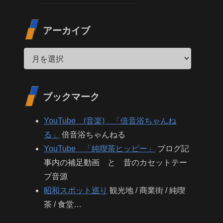
アーカイブ
ブックマーク
YouTube (音楽) 「倍音浴ちゃんね
る」
倍音浴ちゃんねる
YouTube 「純喫茶ヒッピー」
ブログ記
事内の補足動画 と 昔のカセットテー
プ音源
昭和スポット巡り
観光地 / 商業街 / 純喫
茶 / 食堂…