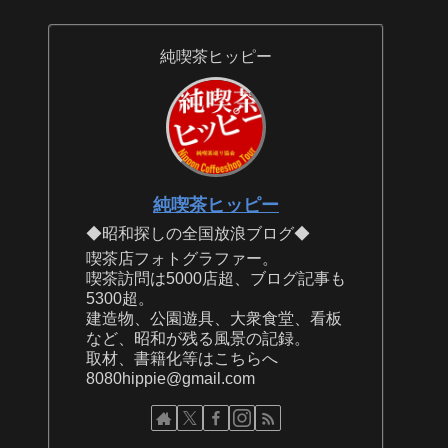
純喫茶ヒッピー
純喫茶ヒッピー
◆昭和探しの全国放浪ブログ◆
喫茶店フォトグラファー。
喫茶訪問は5000店超、ブログ記事も
5300超。
建造物、公園遊具、大衆食堂、看板
など、昭和が残る風景の記録。
取材、書籍化等はこちらへ
8080hippie@gmail.com