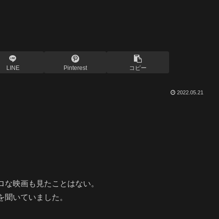
LINE
Pinterest
コピー
2022.05.21
ロな映画も見たことはない。
を聞いていました。