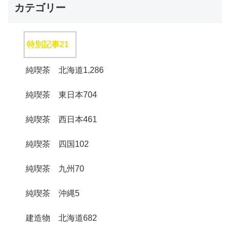
カテゴリー
特別記事
21
純喫茶 北海道
1,286
純喫茶 東日本
704
純喫茶 西日本
461
純喫茶 四国
102
純喫茶 九州
70
純喫茶 沖縄
5
建造物 北海道
682