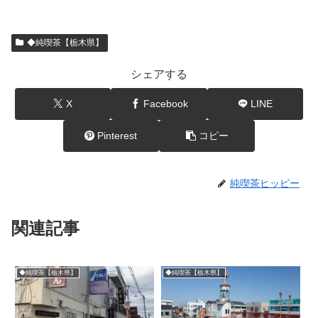
◆純喫茶【栃木県】
シェアする
X
Facebook
LINE
Pinterest
コピー
純喫茶ヒッピー
関連記事
◆純喫茶【栃木県】
◆純喫茶【栃木県】