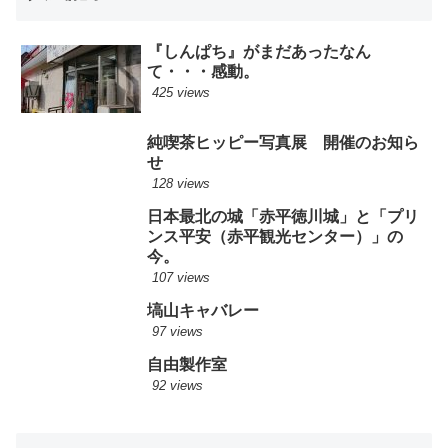
『しんぱち』がまだあったなん
て・・・感動。
425 views
純喫茶ヒッピー写真展 開催のお知ら
せ
128 views
日本最北の城「赤平徳川城」と「プリ
ンス平安（赤平観光センター）」の
今。
107 views
塙山キャバレー
97 views
自由製作室
92 views