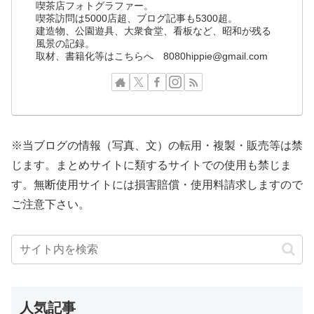
喫茶店フォトグラファー。
喫茶訪問は5000店超、ブログ記事も5300超。
建造物、公園遊具、大衆食堂、看板など、昭和が残る
風景の記録。
取材、書籍化等はこちらへ 8080hippie@gmail.com
※当ブログの情報（写真、文）の転用・複製・販売等は禁
じます。まとめサイトに類するサイトでの使用も禁じま
す。無断使用サイトには損害賠償・使用料請求しますので
ご注意下さい。
人気記事