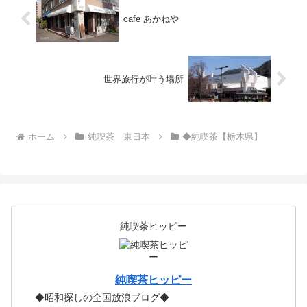
市立今市図書館がありました。...
cafe あかねや
世界旅行が叶う場所
ホーム
純喫茶 東日本
◆純喫茶【栃木県】
純喫茶ヒッピー
純喫茶ヒッピー
◆昭和探しの全国放浪ブログ◆