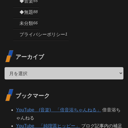
55
◆音楽
88
◆無題
66
未分類
1
プライバシーポリシー
アーカイブ
ブックマーク
YouTube (音楽) 「倍音浴ちゃんねる」
倍音浴ち
ゃんねる
YouTube 「純喫茶ヒッピー」
ブログ記事内の補足