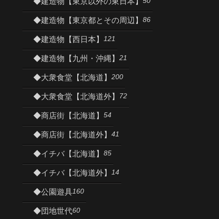
50
◆建造物【東京以外の東日本】
86
◆建造物【東京都とその周辺】
121
◆建造物【西日本】
21
◆建造物【九州・沖縄】
200
◆大衆食堂【北海道】
72
◆大衆食堂【北海道外】
54
◆商店街【北海道】
41
◆商店街【北海道外】
85
◆イチバ【北海道】
14
◆イチバ【北海道外】
160
◆公園遊具
60
◆団地世代