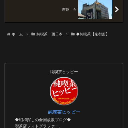
喫茶 石
ホーム
純喫茶 西日本
◆純喫茶【京都府】
純喫茶ヒッピー
純喫茶ヒッピー
◆昭和探しの全国放浪ブログ◆
喫茶店フォトグラファー。