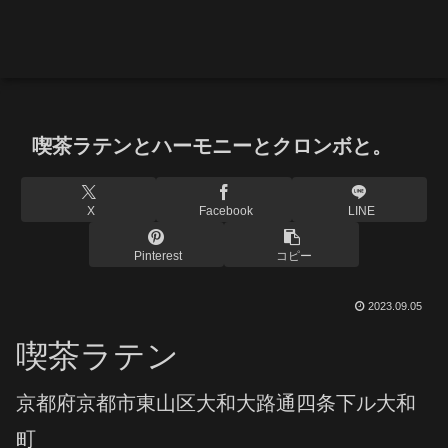
喫茶ラテンとハーモニーとクロンボと。
X
Facebook
LINE
Pinterest
コピー
2023.09.05
喫茶ラテン
京都府京都市東山区大和大路通四条下ル大和
町