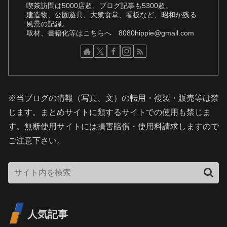
喫茶訪問は5000店超、ブログ記事も5300超。
建造物、公園遊具、大衆食堂、看板など、昭和が残る
風景の記録。
取材、書籍化等はこちらへ 8080hippie@gmail.com
※当ブログの情報（写真、文）の転用・複製・販売等は禁
じます。まとめサイトに類するサイトでの使用も禁じま
す。無断使用サイトには損害賠償・使用料請求しますので
ご注意下さい。
人気記事