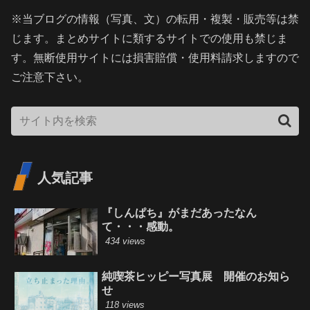
※当ブログの情報（写真、文）の転用・複製・販売等は禁
じます。まとめサイトに類するサイトでの使用も禁じま
す。無断使用サイトには損害賠償・使用料請求しますので
ご注意下さい。
人気記事
『しんぱち』がまだあったなん
て・・・感動。
434 views
純喫茶ヒッピー写真展 開催のお知ら
せ
118 views