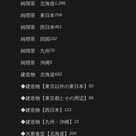
1,286
純喫茶 北海道
704
純喫茶 東日本
461
純喫茶 西日本
102
純喫茶 四国
70
純喫茶 九州
5
純喫茶 沖縄
682
建造物 北海道
50
◆建造物【東京以外の東日本】
86
◆建造物【東京都とその周辺】
121
◆建造物【西日本】
21
◆建造物【九州・沖縄】
200
◆大衆食堂【北海道】