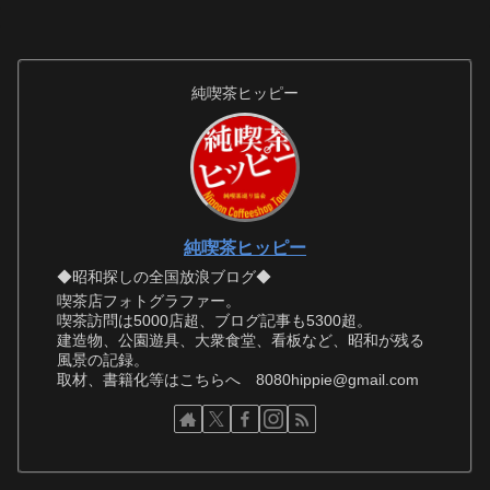
純喫茶ヒッピー
純喫茶ヒッピー
◆昭和探しの全国放浪ブログ◆
喫茶店フォトグラファー。
喫茶訪問は5000店超、ブログ記事も5300超。
建造物、公園遊具、大衆食堂、看板など、昭和が残る
風景の記録。
取材、書籍化等はこちらへ 8080hippie@gmail.com