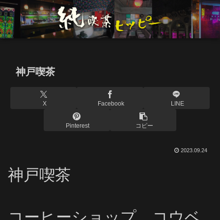
神戸喫茶
X
Facebook
LINE
Pinterest
コピー
2023.09.24
神戸喫茶
コーヒーショップ コウベ