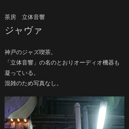
茶房 立体音響
ジャヴァ
神戸のジャズ喫茶。
「立体音響」の名のとおりオーディオ機器も
凝っている。
混雑のため写真なし。