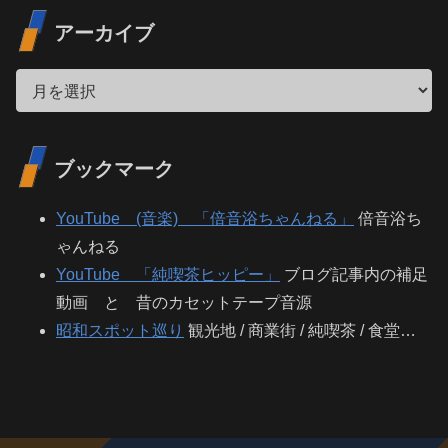
アーカイブ
ブックマーク
YouTube (音楽) 「倍音浴ちゃんねる」
倍音浴ち
ゃんねる
YouTube 「純喫茶ヒッピー」
ブログ記事内の補足
動画 と 昔のカセットテープ音源
昭和スポット巡り
観光地 / 商業街 / 純喫茶 / 食堂…