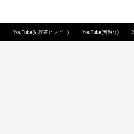
YouTube(純喫茶ヒッピー)
YouTube(音遊び)