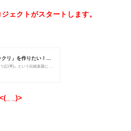
のプロジェクトがスタートします。
 _)>