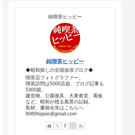
純喫茶ヒッピー
純喫茶ヒッピー
◆昭和探しの全国放浪ブログ◆
喫茶店フォトグラファー。
喫茶訪問は5000店超、ブログ記事も
5300超。
建造物、公園遊具、大衆食堂、看板
など、昭和が残る風景の記録。
取材、書籍化等はこちらへ
8080hippie@gmail.com