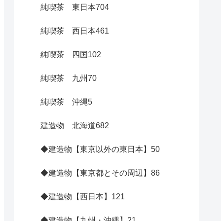
純喫茶 東日本
704
純喫茶 西日本
461
純喫茶 四国
102
純喫茶 九州
70
純喫茶 沖縄
5
建造物 北海道
682
◆建造物【東京以外の東日本】
50
◆建造物【東京都とその周辺】
86
◆建造物【西日本】
121
◆建造物【九州・沖縄】
21