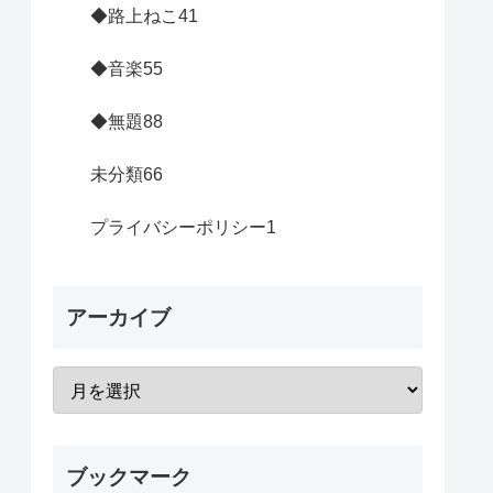
◆路上ねこ
41
◆音楽
55
◆無題
88
未分類
66
プライバシーポリシー
1
アーカイブ
ブックマーク