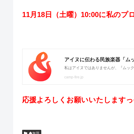
11月18日（土曜）10:00に私
応援よろしくお願いいたしますっ<(_
◆無題