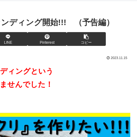
ディング開始!!! （予告編）
LINE
Pinterest
コピー
2023.11.15
ンディングという
ませんでした！