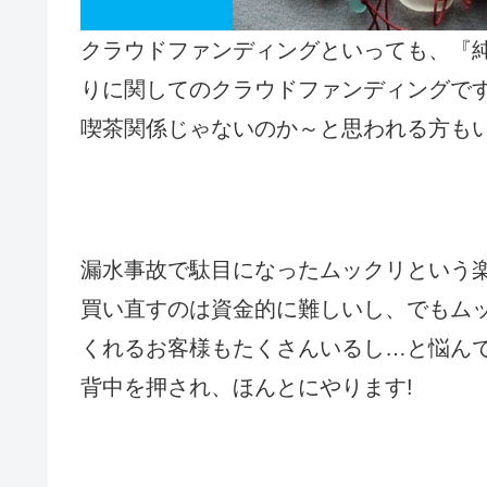
クラウドファンディングといっても、『
りに関してのクラウドファンディングで
喫茶関係じゃないのか～と思われる方も
漏水事故で駄目になったムックリという
買い直すのは資金的に難しいし、でもム
くれるお客様もたくさんいるし…と悩んで
背中を押され、ほんとにやります!