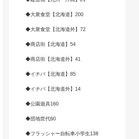
◆大衆食堂【北海道】
200
◆大衆食堂【北海道外】
72
◆商店街【北海道】
54
◆商店街【北海道外】
41
◆イチバ【北海道】
85
◆イチバ【北海道外】
14
◆公園遊具
160
◆団地世代
60
◆フラッシャー自転車小学生
138