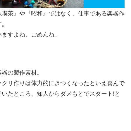
純喫茶』や『昭和』ではなく、仕事である楽器作
す。
いますよね、ごめんね。
楽器の製作素材。
ックリ作りは体力的にきつくなったといえ喜んで
いたところ、知人からダメもとでスタート!と