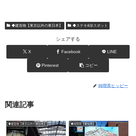
◆建造物【東京以外の東日本】
◆ステキ&珍スポット
シェアする
X
Facebook
LINE
Pinterest
コピー
純喫茶ヒッピー
関連記事
◆建造物【東京以外の東日本】
◆純喫茶【愛知県】