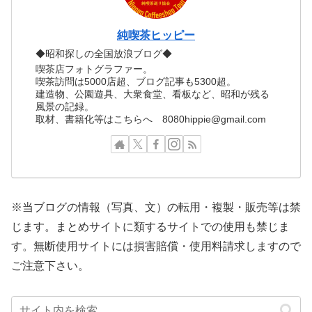
純喫茶ヒッピー
◆昭和探しの全国放浪ブログ◆
喫茶店フォトグラファー。
喫茶訪問は5000店超、ブログ記事も5300超。
建造物、公園遊具、大衆食堂、看板など、昭和が残る
風景の記録。
取材、書籍化等はこちらへ 8080hippie@gmail.com
※当ブログの情報（写真、文）の転用・複製・販売等は禁
じます。まとめサイトに類するサイトでの使用も禁じま
す。無断使用サイトには損害賠償・使用料請求しますので
ご注意下さい。