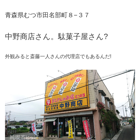
青森県むつ市田名部町８−３７
中野商店さん。駄菓子屋さん?
外観みると斎藤一人さんの代理店でもあるんだ!