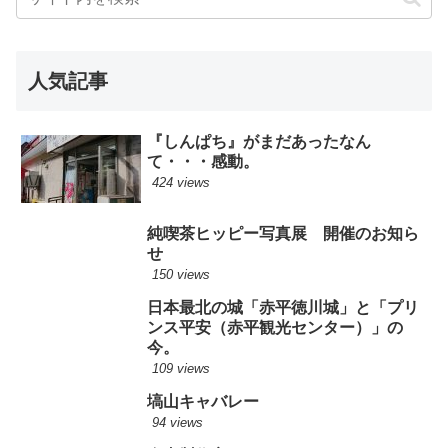
人気記事
『しんぱち』がまだあったなん
て・・・感動。
424 views
純喫茶ヒッピー写真展 開催のお知ら
せ
150 views
日本最北の城「赤平徳川城」と「プリ
ンス平安（赤平観光センター）」の
今。
109 views
塙山キャバレー
94 views