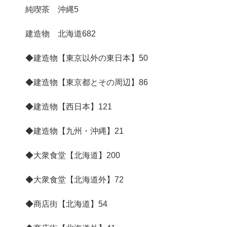
純喫茶 沖縄
5
建造物 北海道
682
◆建造物【東京以外の東日本】
50
◆建造物【東京都とその周辺】
86
◆建造物【西日本】
121
◆建造物【九州・沖縄】
21
◆大衆食堂【北海道】
200
◆大衆食堂【北海道外】
72
◆商店街【北海道】
54