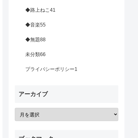
◆路上ねこ
41
◆音楽
55
◆無題
88
未分類
66
プライバシーポリシー
1
アーカイブ