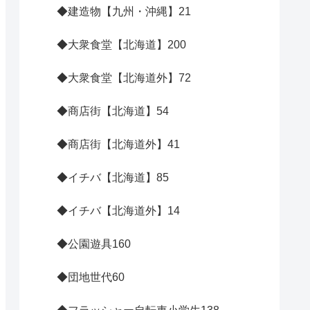
◆建造物【九州・沖縄】
21
◆大衆食堂【北海道】
200
◆大衆食堂【北海道外】
72
◆商店街【北海道】
54
◆商店街【北海道外】
41
◆イチバ【北海道】
85
◆イチバ【北海道外】
14
◆公園遊具
160
◆団地世代
60