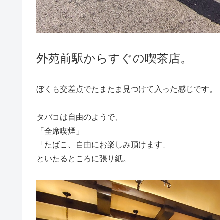
外苑前駅からすぐの喫茶店。
ぼくも交差点でたまたま見つけて入った感じです。
タバコは自由のようで、
「全席喫煙」
「たばこ、自由にお楽しみ頂けます」
といたるところに張り紙。