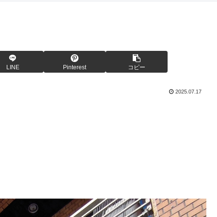
LINE
Pinterest
コピー
2025.07.17