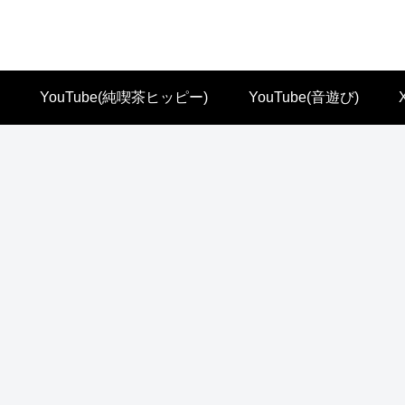
YouTube(純喫茶ヒッピー)
YouTube(音遊び)