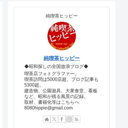
純喫茶ヒッピー
純喫茶ヒッピー
◆昭和探しの全国放浪ブログ◆
喫茶店フォトグラファー。
喫茶訪問は5000店超、ブログ記事も
5300超。
建造物、公園遊具、大衆食堂、看板
など、昭和が残る風景の記録。
取材、書籍化等はこちらへ
8080hippie@gmail.com