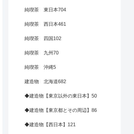
純喫茶 東日本
704
純喫茶 西日本
461
純喫茶 四国
102
純喫茶 九州
70
純喫茶 沖縄
5
建造物 北海道
682
◆建造物【東京以外の東日本】
50
◆建造物【東京都とその周辺】
86
◆建造物【西日本】
121