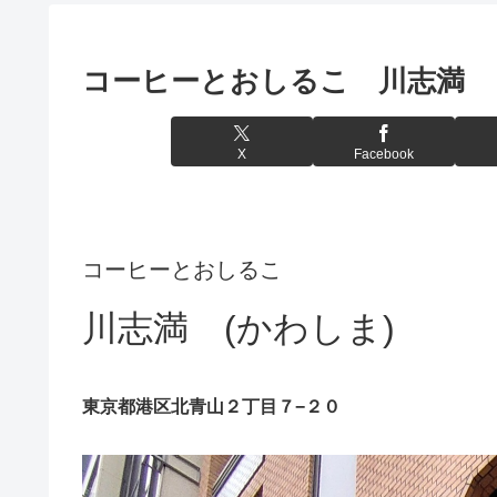
コーヒーとおしるこ 川志満
X
Facebook
コーヒーとおしるこ
川志満 (かわしま)
東京都港区北青山２丁目７−２０