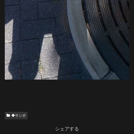
◆サンポ
シェアする