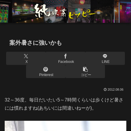
案外暑さに強いかも
X
Facebook
LINE
Pinterest
コピー
2012.08.06
32～36度、毎日だいたい5～7時間くらいは歩くけど暑さ
には慣れますね(あちいには間違いねーが)。