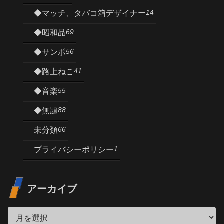
14
◆マッチ、タバコ箱デザイナー
69
◆昭和品
56
◆サンポ
41
◆路上ねこ
55
◆音楽
88
◆無題
66
未分類
1
プライバシーポリシー
アーカイブ