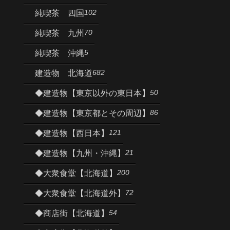
102
純喫茶 四国
70
純喫茶 九州
5
純喫茶 沖縄
682
建造物 北海道
50
◆建造物【東京以外の東日本】
86
◆建造物【東京都とその周辺】
121
◆建造物【西日本】
21
◆建造物【九州・沖縄】
200
◆大衆食堂【北海道】
72
◆大衆食堂【北海道外】
54
◆商店街【北海道】