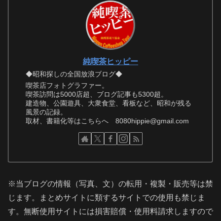
純喫茶ヒッピー
◆昭和探しの全国放浪ブログ◆
喫茶店フォトグラファー。
喫茶訪問は5000店超、ブログ記事も5300超。
建造物、公園遊具、大衆食堂、看板など、昭和が残る
風景の記録。
取材、書籍化等はこちらへ 8080hippie@gmail.com
※当ブログの情報（写真、文）の転用・複製・販売等は禁
じます。まとめサイトに類するサイトでの使用も禁じま
す。無断使用サイトには損害賠償・使用料請求しますので