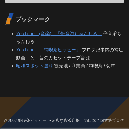
ブックマーク
YouTube (音楽) 「倍音浴ちゃんねる」
倍音浴ち
ゃんねる
YouTube 「純喫茶ヒッピー」
ブログ記事内の補足
動画 と 昔のカセットテープ音源
昭和スポット巡り
観光地 / 商業街 / 純喫茶 / 食堂…
© 2007 純喫茶ヒッピー 〜昭和な喫茶店探しの日本全国放浪ブログ.