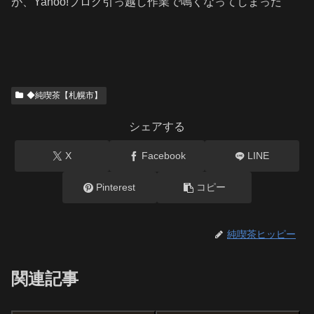
が、Yahoo!ブログ引っ越し作業で鳴くなってしまった
◆純喫茶【札幌市】
シェアする
X
Facebook
LINE
Pinterest
コピー
純喫茶ヒッピー
関連記事