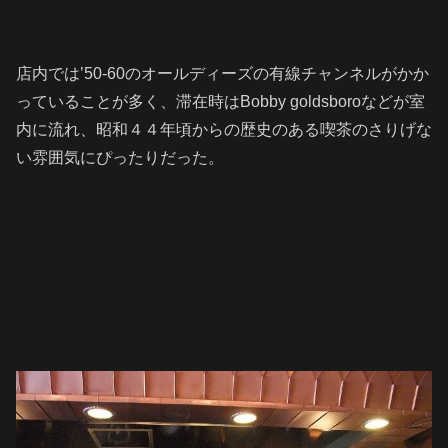
店内では’50-60のオールディーズの有線チャンネルがかか
っていることが多く、滞在時はBobby goldsboroなどが室
内に流れ、昭和４４年頃からの歴史のある喫茶のさりげな
い雰囲気にぴったりだった。