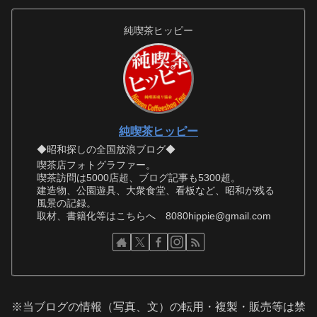
純喫茶ヒッピー
純喫茶ヒッピー
◆昭和探しの全国放浪ブログ◆
喫茶店フォトグラファー。
喫茶訪問は5000店超、ブログ記事も5300超。
建造物、公園遊具、大衆食堂、看板など、昭和が残る
風景の記録。
取材、書籍化等はこちらへ 8080hippie@gmail.com
※当ブログの情報（写真、文）の転用・複製・販売等は禁