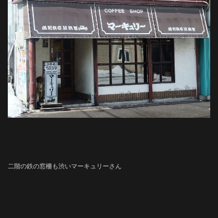
二階の鉄の窓柵も渋いマーキュリーさん