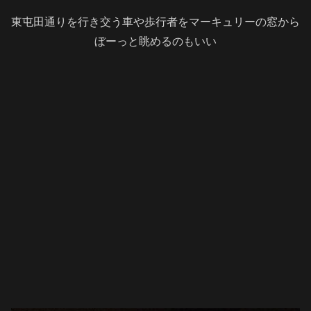
東屯田通りを行き交う車や歩行者をマーキュリーの窓から
ぼーっと眺めるのもいい