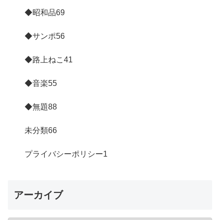
◆昭和品
69
◆サンポ
56
◆路上ねこ
41
◆音楽
55
◆無題
88
未分類
66
プライバシーポリシー
1
アーカイブ