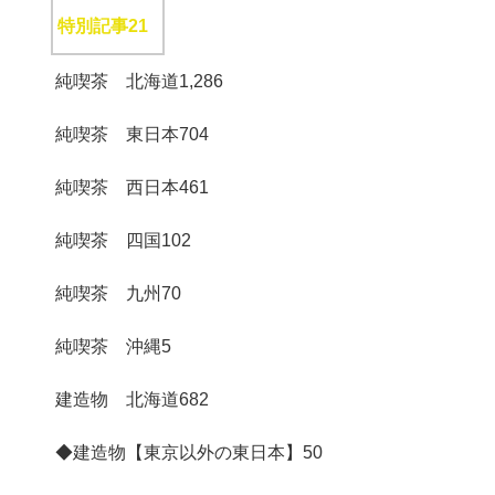
特別記事
21
純喫茶 北海道
1,286
純喫茶 東日本
704
純喫茶 西日本
461
純喫茶 四国
102
純喫茶 九州
70
純喫茶 沖縄
5
建造物 北海道
682
◆建造物【東京以外の東日本】
50