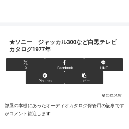
★ソニー ジャッカル300など白黒テレビ
カタログ1977年
X
Facebook
LINE
Pinterest
コピー
2012.04.07
部屋の本棚にあったオーディオカタログ保管用の記事です
がコメント歓迎します