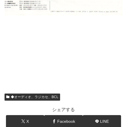
◆オーディオ、ラジカセ、BCL
シェアする
X
Facebook
LINE