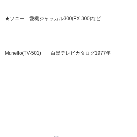
★ソニー 愛機ジャッカル300(FX-300)など
Mr.nello(TV-501) 白黒テレビカタログ1977年