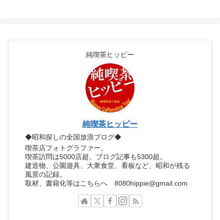
純喫茶ヒッピー
純喫茶ヒッピー
◆昭和探しの全国放浪ブログ◆
喫茶店フォトグラファー。
喫茶訪問は5000店超、ブログ記事も5300超。
建造物、公園遊具、大衆食堂、看板など、昭和が残る
風景の記録。
取材、書籍化等はこちらへ 8080hippie@gmail.com