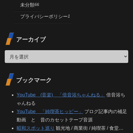
66
未分類
1
プライバシーポリシー
アーカイブ
ブックマーク
YouTube (音楽) 「倍音浴ちゃんねる」
倍音浴ち
ゃんねる
YouTube 「純喫茶ヒッピー」
ブログ記事内の補足
動画 と 昔のカセットテープ音源
昭和スポット巡り
観光地 / 商業街 / 純喫茶 / 食堂…