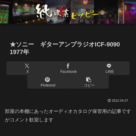
★ソニー ギターアンプラジオICF-9090
1977年
X
Facebook
LINE
Pinterest
コピー
2012.04.07
部屋の本棚にあったオーディオカタログ保管用の記事です
がコメント歓迎します