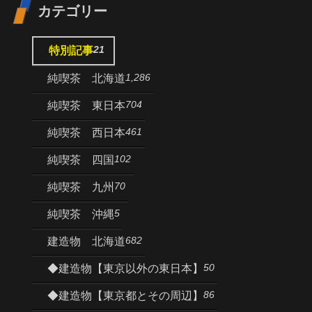
カテゴリー
21
特別記事
1,286
純喫茶 北海道
704
純喫茶 東日本
461
純喫茶 西日本
102
純喫茶 四国
70
純喫茶 九州
5
純喫茶 沖縄
682
建造物 北海道
50
◆建造物【東京以外の東日本】
86
◆建造物【東京都とその周辺】