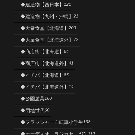
121
◆建造物【西日本】
21
◆建造物【九州・沖縄】
200
◆大衆食堂【北海道】
72
◆大衆食堂【北海道外】
54
◆商店街【北海道】
41
◆商店街【北海道外】
85
◆イチバ【北海道】
14
◆イチバ【北海道外】
160
◆公園遊具
60
◆団地世代
138
◆フラッシャー自転車小学生
110
◆オーディオ、ラジカセ、BCL