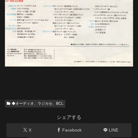
◆オーディオ、ラジカセ、BCL
シェアする
X
Facebook
LINE