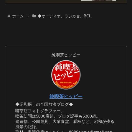
ホーム
◆オーディオ、ラジカセ、BCL
純喫茶ヒッピー
純喫茶ヒッピー
◆昭和探しの全国放浪ブログ◆
喫茶店フォトグラファー。
喫茶訪問は5000店超、ブログ記事も5300超。
建造物、公園遊具、大衆食堂、看板など、昭和が残る
風景の記録。
取材、書籍化等はこちらへ 8080hippie@gmail.com