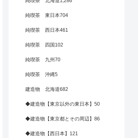
純喫茶 北海道
1,286
純喫茶 東日本
704
純喫茶 西日本
461
純喫茶 四国
102
純喫茶 九州
70
純喫茶 沖縄
5
建造物 北海道
682
◆建造物【東京以外の東日本】
50
◆建造物【東京都とその周辺】
86
◆建造物【西日本】
121