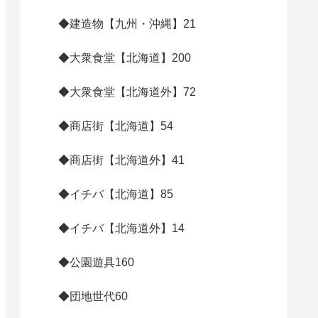
◆建造物【九州・沖縄】
21
◆大衆食堂【北海道】
200
◆大衆食堂【北海道外】
72
◆商店街【北海道】
54
◆商店街【北海道外】
41
◆イチバ【北海道】
85
◆イチバ【北海道外】
14
◆公園遊具
160
◆団地世代
60