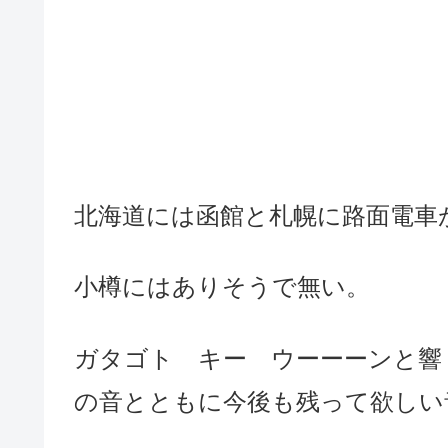
北海道には函館と札幌に路面電車
小樽にはありそうで無い。
ガタゴト キー ウーーーンと響
の音とともに今後も残って欲し