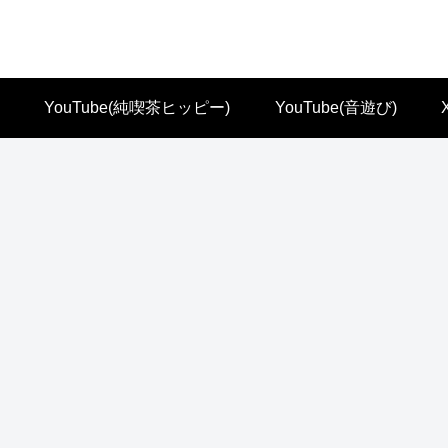
YouTube(純喫茶ヒッピー)
YouTube(音遊び)