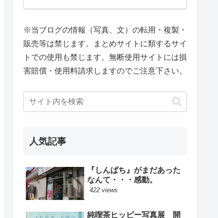
※当ブログの情報（写真、文）の転用・複製・
販売等は禁じます。まとめサイトに類するサイ
トでの使用も禁じます。無断使用サイトには損
害賠償・使用料請求しますのでご注意下さい。
人気記事
『しんぱち』がまだあった
なんて・・・感動。
422 views
純喫茶ヒッピー写真展 開