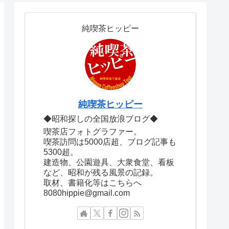
純喫茶ヒッピー
純喫茶ヒッピー
◆昭和探しの全国放浪ブログ◆
喫茶店フォトグラファー。
喫茶訪問は5000店超、ブログ記事も
5300超。
建造物、公園遊具、大衆食堂、看板
など、昭和が残る風景の記録。
取材、書籍化等はこちらへ
8080hippie@gmail.com