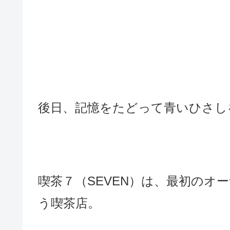
後日、記憶をたどって青いひさし
喫茶７（SEVEN）は、最初のオ
う喫茶店。