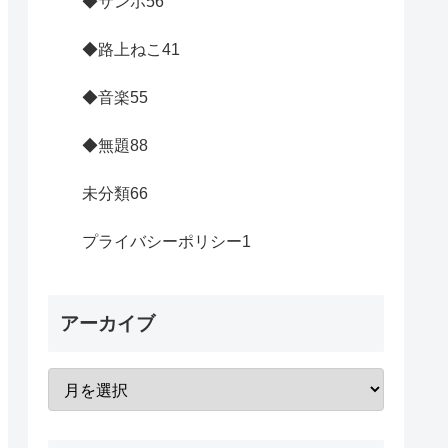
◆サンポ
56
◆路上ねこ
41
◆音楽
55
◆無題
88
未分類
66
プライバシーポリシー
1
アーカイブ