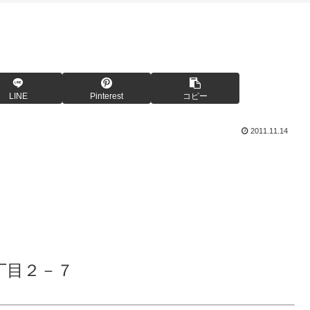
LINE
Pinterest
コピー
2011.11.14
丁目２－７