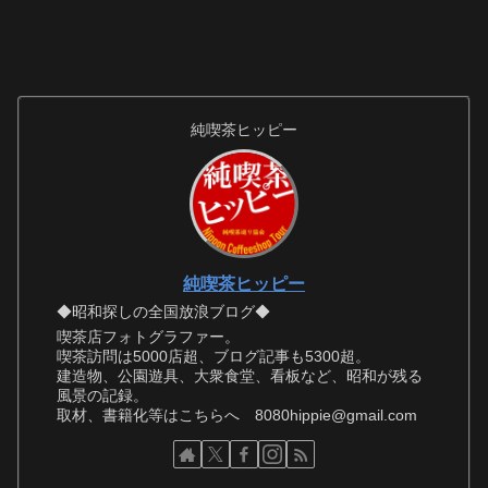
純喫茶ヒッピー
純喫茶ヒッピー
◆昭和探しの全国放浪ブログ◆
喫茶店フォトグラファー。
喫茶訪問は5000店超、ブログ記事も5300超。
建造物、公園遊具、大衆食堂、看板など、昭和が残る
風景の記録。
取材、書籍化等はこちらへ 8080hippie@gmail.com