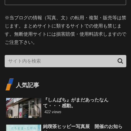
※当ブログの情報（写真、文）の転用・複製・販売等は禁
じます。まとめサイトに類するサイトでの使用も禁じま
す。無断使用サイトには損害賠償・使用料請求しますので
ご注意下さい。
人気記事
『しんぱち』がまだあったなん
て・・・感動。
422 views
純喫茶ヒッピー写真展 開催のお知ら