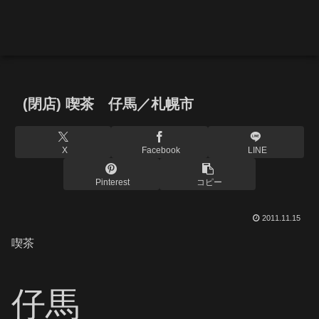
(閉店) 喫茶 仔馬／札幌市
X
Facebook
LINE
Pinterest
コピー
2011.11.15
喫茶
仔馬