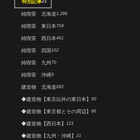
21
特別記事
1,286
純喫茶 北海道
704
純喫茶 東日本
461
純喫茶 西日本
102
純喫茶 四国
70
純喫茶 九州
5
純喫茶 沖縄
682
建造物 北海道
50
◆建造物【東京以外の東日本】
86
◆建造物【東京都とその周辺】
121
◆建造物【西日本】
21
◆建造物【九州・沖縄】