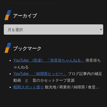
アーカイブ
ブックマーク
YouTube (音楽) 「倍音浴ちゃんねる」
倍音浴ち
ゃんねる
YouTube 「純喫茶ヒッピー」
ブログ記事内の補足
動画 と 昔のカセットテープ音源
昭和スポット巡り
観光地 / 商業街 / 純喫茶 / 食堂…