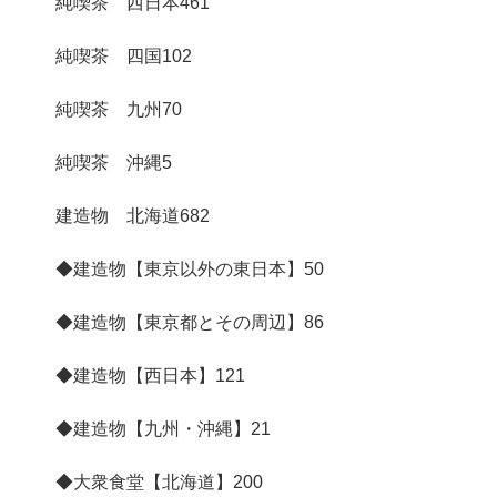
純喫茶 西日本
461
純喫茶 四国
102
純喫茶 九州
70
純喫茶 沖縄
5
建造物 北海道
682
◆建造物【東京以外の東日本】
50
◆建造物【東京都とその周辺】
86
◆建造物【西日本】
121
◆建造物【九州・沖縄】
21
◆大衆食堂【北海道】
200