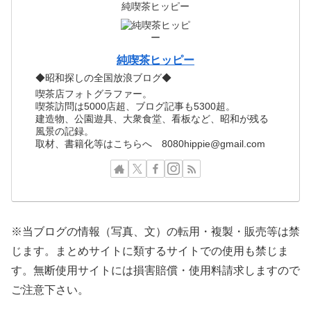
純喫茶ヒッピー
純喫茶ヒッピー
◆昭和探しの全国放浪ブログ◆
喫茶店フォトグラファー。
喫茶訪問は5000店超、ブログ記事も5300超。
建造物、公園遊具、大衆食堂、看板など、昭和が残る
風景の記録。
取材、書籍化等はこちらへ 8080hippie@gmail.com
※当ブログの情報（写真、文）の転用・複製・販売等は禁
じます。まとめサイトに類するサイトでの使用も禁じま
す。無断使用サイトには損害賠償・使用料請求しますので
ご注意下さい。