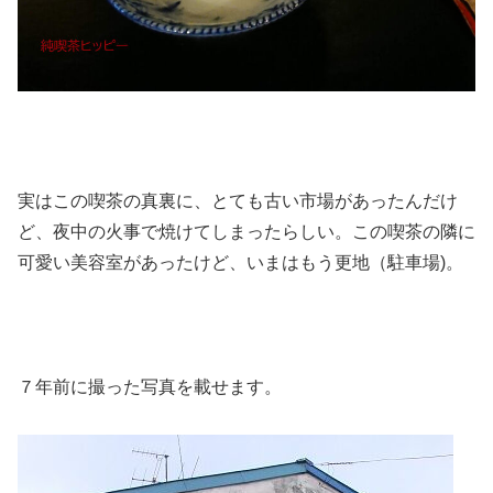
実はこの喫茶の真裏に、とても古い市場があったんだけ
ど、夜中の火事で焼けてしまったらしい。この喫茶の隣に
可愛い美容室があったけど、いまはもう更地（駐車場)。
７年前に撮った写真を載せます。