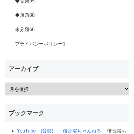
◆音楽
55
◆無題
88
未分類
66
プライバシーポリシー
1
アーカイブ
ブックマーク
YouTube (音楽) 「倍音浴ちゃんねる」
倍音浴ち