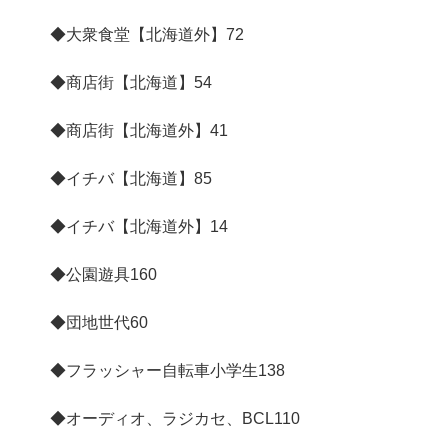
◆大衆食堂【北海道外】
72
◆商店街【北海道】
54
◆商店街【北海道外】
41
◆イチバ【北海道】
85
◆イチバ【北海道外】
14
◆公園遊具
160
◆団地世代
60
◆フラッシャー自転車小学生
138
◆オーディオ、ラジカセ、BCL
110