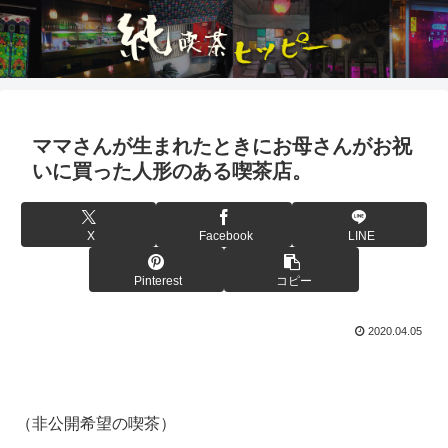
ママさんが生まれたときにお母さんがお祝
いに買った人形のある喫茶店。
X
Facebook
LINE
Pinterest
コピー
2020.04.05
（非公開希望の喫茶）