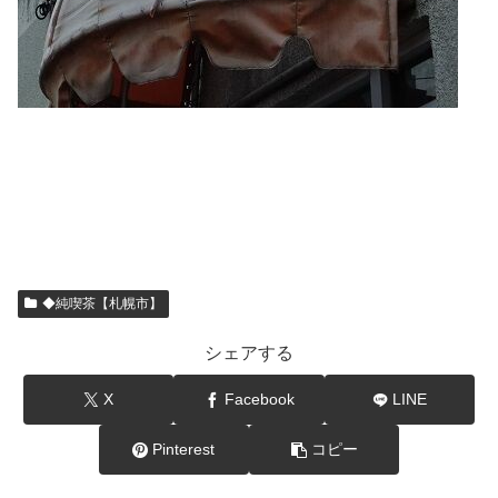
◆純喫茶【札幌市】
シェアする
X
Facebook
LINE
Pinterest
コピー