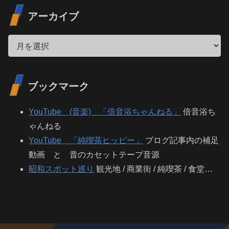
アーカイブ
ブックマーク
YouTube (音楽) 「倍音浴ちゃんねる」
倍音浴ち
ゃんねる
YouTube 「純喫茶ヒッピー」
ブログ記事内の補足
動画 と 昔のカセットテープ音源
昭和スポット巡り
観光地 / 商業街 / 純喫茶 / 食堂…