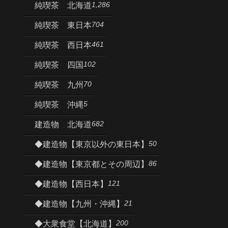
1,286
純喫茶 北海道
704
純喫茶 東日本
461
純喫茶 西日本
102
純喫茶 四国
70
純喫茶 九州
5
純喫茶 沖縄
682
建造物 北海道
50
◆建造物【東京以外の東日本】
86
◆建造物【東京都とその周辺】
121
◆建造物【西日本】
21
◆建造物【九州・沖縄】
200
◆大衆食堂【北海道】