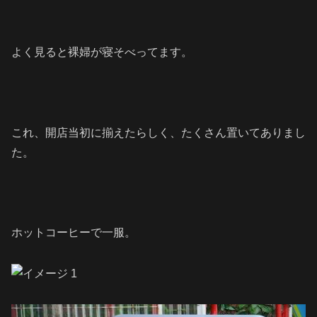
よく見ると裸婦が寝そべってます。
これ、開店当初に揃えたらしく、たくさん置いてありまし
た。
ホットコーヒーで一服。