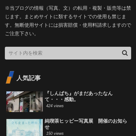
※当ブログの情報（写真、文）の転用・複製・販売等は禁
じます。まとめサイトに類するサイトでの使用も禁じま
す。無断使用サイトには損害賠償・使用料請求しますので
ご注意下さい。
人気記事
『しんぱち』がまだあったなん
て・・・感動。
424 views
純喫茶ヒッピー写真展 開催のお知ら
せ
150 views