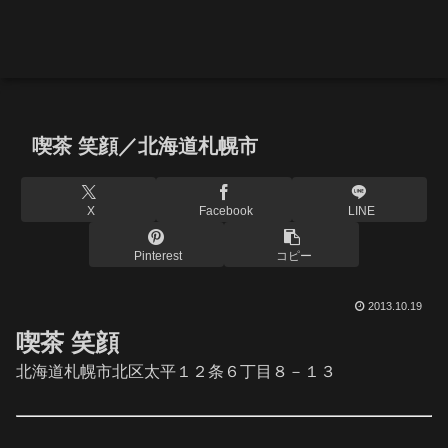
喫茶 笑顔／北海道札幌市
X
Facebook
LINE
Pinterest
コピー
2013.10.19
喫茶 笑顔
北海道札幌市北区太平１２条６丁目８－１３