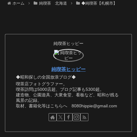
ホーム
純喫茶 北海道
◆純喫茶【札幌市】
純喫茶ヒッピー
純喫茶ヒッピー
◆昭和探しの全国放浪ブログ◆
喫茶店フォトグラファー。
喫茶訪問は5000店超、ブログ記事も5300超。
建造物、公園遊具、大衆食堂、看板など、昭和が残る
風景の記録。
取材、書籍化等はこちらへ 8080hippie@gmail.com