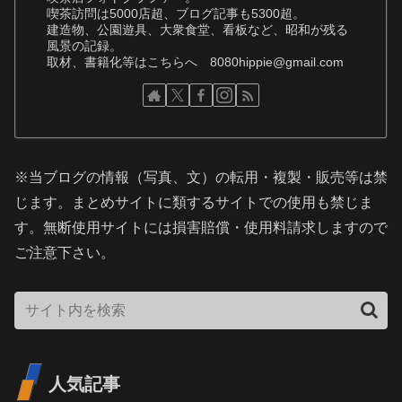
喫茶訪問は5000店超、ブログ記事も5300超。
建造物、公園遊具、大衆食堂、看板など、昭和が残る
風景の記録。
取材、書籍化等はこちらへ 8080hippie@gmail.com
※当ブログの情報（写真、文）の転用・複製・販売等は禁
じます。まとめサイトに類するサイトでの使用も禁じま
す。無断使用サイトには損害賠償・使用料請求しますので
ご注意下さい。
人気記事