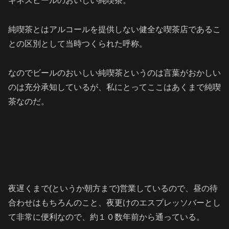
ギネスビールのおいしい純喫茶。
純喫茶とはアルコールを提供しない健全な喫茶店であるこ
との区別として当時つくられた呼称。
なのでビールのおいしい純喫茶というのは
言葉がおかしい
のは充分承知しているが、私にとってここはあくまで純喫
茶なのだ。
夜遅くまで(というか朝方まで)営業しているので、昼の待
合わせはもちろんのこと、夜更けのエスプレッソバーとし
て非常に便利なので、約１０数年前から通っている。