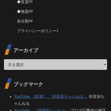
55
◆音楽
88
◆無題
66
未分類
1
プライバシーポリシー
アーカイブ
ブックマーク
YouTube (音楽) 「倍音浴ちゃんねる」
倍音浴ち
ゃんねる
YouTube 「純喫茶ヒッピー」
ブログ記事内の補足