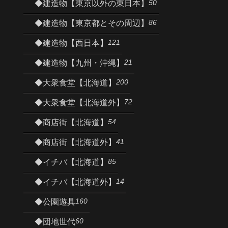
50
◆建造物【東京以外の東日本】
86
◆建造物【東京都とその周辺】
121
◆建造物【西日本】
21
◆建造物【九州・沖縄】
200
◆大衆食堂【北海道】
72
◆大衆食堂【北海道外】
54
◆商店街【北海道】
41
◆商店街【北海道外】
85
◆イチバ【北海道】
14
◆イチバ【北海道外】
160
◆公園遊具
60
◆団地世代