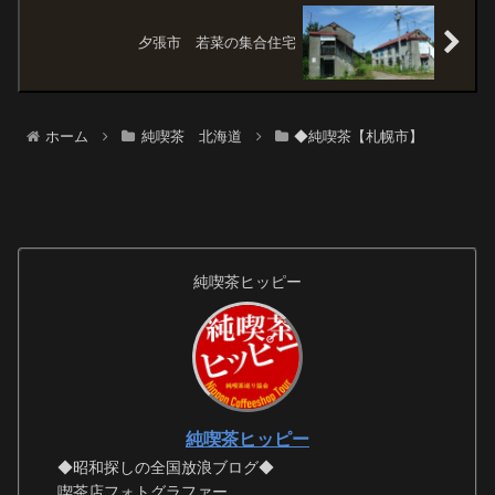
夕張市 若菜の集合住宅
ホーム
純喫茶 北海道
◆純喫茶【札幌市】
純喫茶ヒッピー
純喫茶ヒッピー
◆昭和探しの全国放浪ブログ◆
喫茶店フォトグラファー。