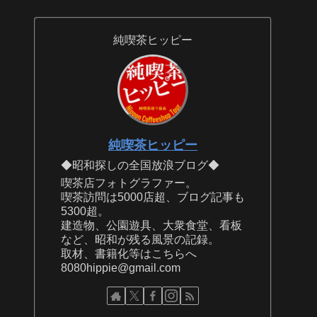
純喫茶ヒッピー
純喫茶ヒッピー
◆昭和探しの全国放浪ブログ◆
喫茶店フォトグラファー。
喫茶訪問は5000店超、ブログ記事も
5300超。
建造物、公園遊具、大衆食堂、看板
など、昭和が残る風景の記録。
取材、書籍化等はこちらへ
8080hippie@gmail.com