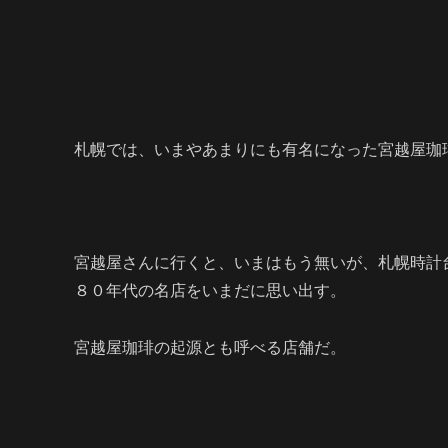
札幌では、いまやあまりにも有名になった宮越屋珈
宮越屋さんに行くと、いまはもう無いが、札幌時計
８０年代の名店
をいまだに思い出す。
宮越屋珈琲の起源とも呼べる店舗だ。