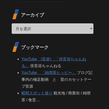
アーカイブ
ブックマーク
YouTube (音楽) 「倍音浴ちゃんね
る」
倍音浴ちゃんねる
YouTube 「純喫茶ヒッピー」
ブログ記
事内の補足動画 と 昔のカセットテー
プ音源
昭和スポット巡り
観光地 / 商業街 / 純喫
茶 / 食堂…