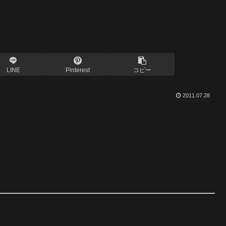
LINE
Pinterest
コピー
2011.07.28