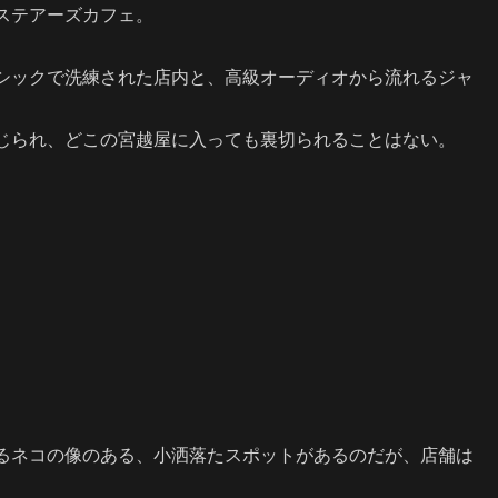
ステアーズカフェ。
シックで洗練された店内と、高級オーディオから流れるジャ
じられ、どこの宮越屋に入っても裏切られることはない。
るネコの像のある、小洒落たスポットがあるのだが、店舗は