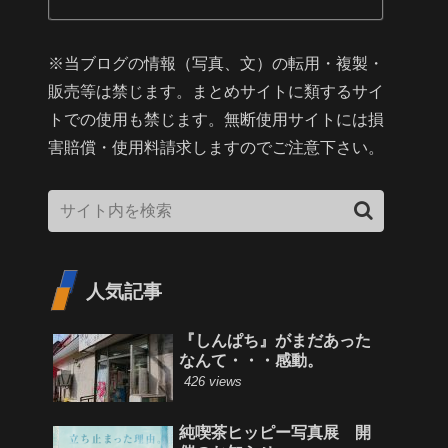
※当ブログの情報（写真、文）の転用・複製・
販売等は禁じます。まとめサイトに類するサイ
トでの使用も禁じます。無断使用サイトには損
害賠償・使用料請求しますのでご注意下さい。
人気記事
『しんぱち』がまだあった
なんて・・・感動。
426 views
純喫茶ヒッピー写真展 開