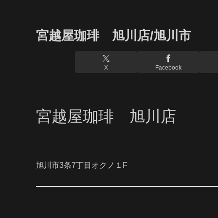
宮越屋珈琲 旭川店/旭川市
X
Facebook
宮越屋珈琲 旭川店
旭川市3条7丁目オクノ１F